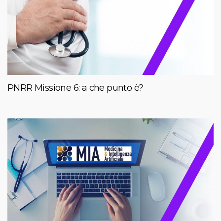
PNRR Missione 6: a che punto è?