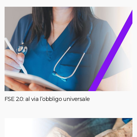
FSE 2.0: al via l’obbligo universale