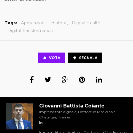
Tags:
Applicazioni
,
chatbot
,
Digital Health
,
Digital Transformation
VOTA
SEGNALA
Giovanni Battista Coiante
Imprenditore digitale, Dottore in Medicina e
Chirurgia, Trainer
Imprenditore digitale, Dottore in Medicina e