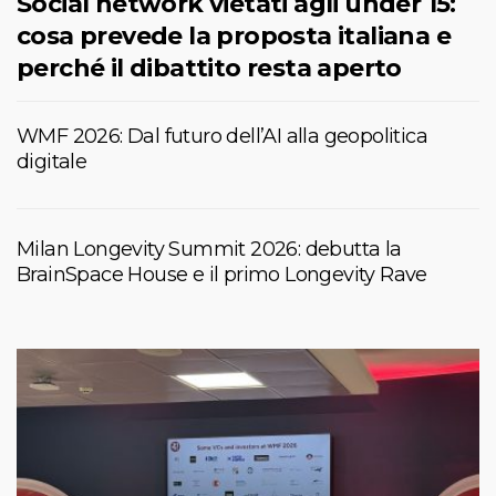
Social network vietati agli under 15:
cosa prevede la proposta italiana e
perché il dibattito resta aperto
WMF 2026: Dal futuro dell’AI alla geopolitica
digitale
Milan Longevity Summit 2026: debutta la
BrainSpace House e il primo Longevity Rave