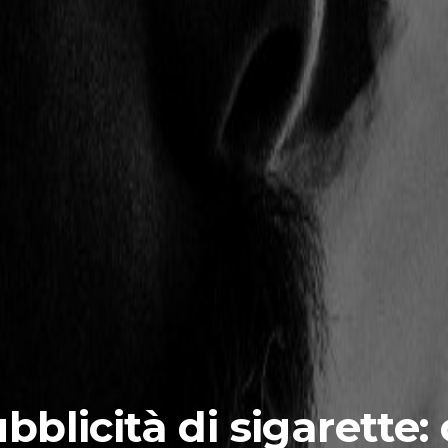
bblicità di sigarette