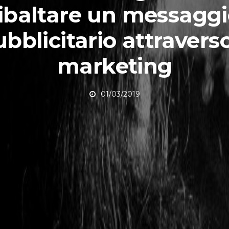
ibaltare un messagg
bblicitario attraverso
marketing
01/03/2019