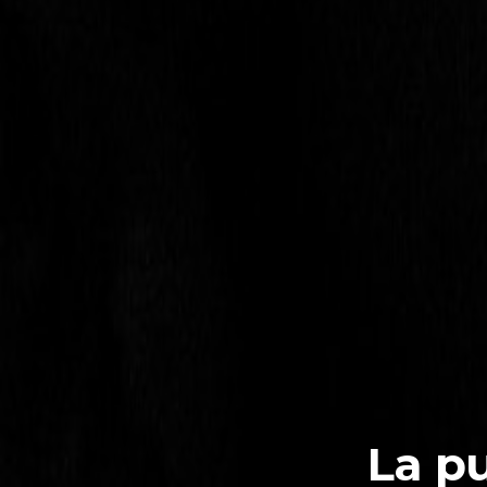
La pu