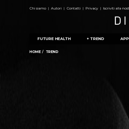
Chi siamo
Autori
Contatti
Privacy
Iscriviti alla no
FUTURE HEALTH
+ TREND
APP
HOME
TREND