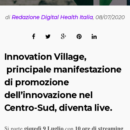
di
Redazione Digital Health Italia
, 08/07/2020
Innovation Village,
principale manifestazione
di promozione
dell’innovazione nel
Centro-Sud, diventa live.
giovedì 9 Luglio
10 ore di streaming
Si parte
con