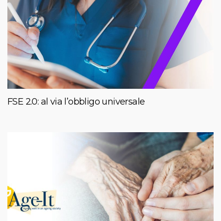
FSE 2.0: al via l’obbligo universale