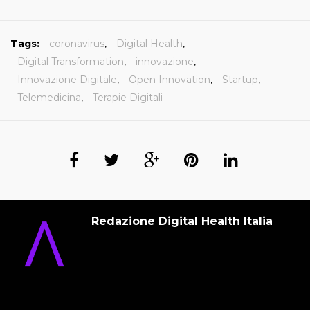
Tags:
coronavirus
,
Digital Health
,
Digital Transformation
,
innovazione
,
Innovazione Digitale
,
Open Innovation
,
Startup
,
Telemedicina
,
Terapie Digitali
Redazione Digital Health Italia