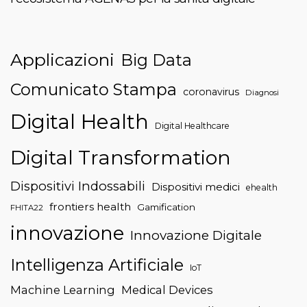
Applicazioni
Big Data
Comunicato Stampa
coronavirus
Diagnosi
Digital Health
Digital Healthcare
Digital Transformation
Dispositivi Indossabili
Dispositivi medici
ehealth
frontiers health
Gamification
FHITA22
innovazione
Innovazione Digitale
Intelligenza Artificiale
IoT
Machine Learning
Medical Devices