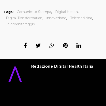
Tags:
Comunicato Stampa
,
Digital Health
,
Digital Transformation
,
innovazione
,
Telemedicina
,
Telemonitoraggio
Redazione Digital Health Italia