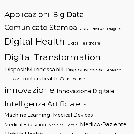
Applicazioni
Big Data
Comunicato Stampa
coronavirus
Diagnosi
Digital Health
Digital Healthcare
Digital Transformation
Dispositivi Indossabili
Dispositivi medici
ehealth
frontiers health
Gamification
FHITA22
innovazione
Innovazione Digitale
Intelligenza Artificiale
IoT
Machine Learning
Medical Devices
Medico-Paziente
Medical Education
Medicina Digitale