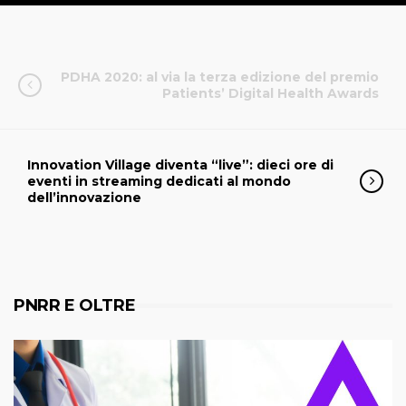
PDHA 2020: al via la terza edizione del premio
Patients’ Digital Health Awards
Innovation Village diventa “live”: dieci ore di
eventi in streaming dedicati al mondo
dell’innovazione
PNRR E OLTRE