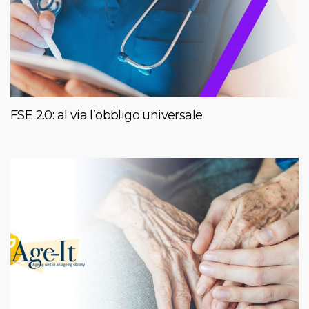
FSE 2.0: al via l’obbligo universale