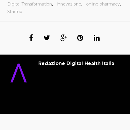
Digital Transformation
,
innovazione
,
online pharmacy
,
Startup
Redazione Digital Health Italia