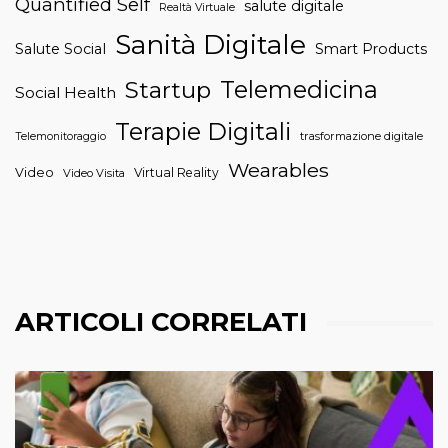
Quantified Self
salute digitale
Realtà Virtuale
Sanità Digitale
Salute Social
Smart Products
Telemedicina
Startup
Social Health
Terapie Digitali
trasformazione digitale
Telemonitoraggio
Wearables
Video
Virtual Reality
Video Visita
ARTICOLI CORRELATI