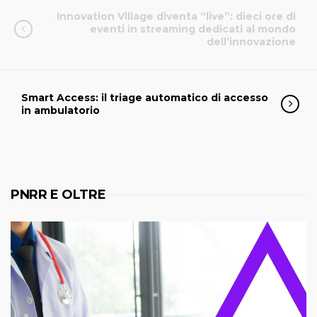
Innovation Village diventa “live”: dieci ore di
eventi in streaming dedicati al mondo
dell’innovazione
Smart Access: il triage automatico di accesso
in ambulatorio
PNRR E OLTRE