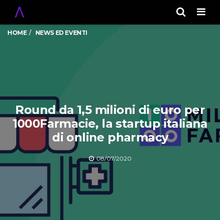
Men
HOME
NEWS ED EVENTI
Round da 1,5 milioni di euro per
1000Farmacie, la startup italiana
di online pharmacy
08/07/2020