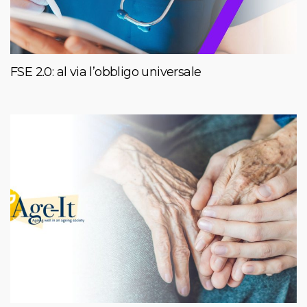
FSE 2.0: al via l’obbligo universale