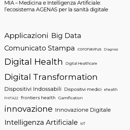
MIA – Medicina e Intelligenza Artificiale:
l’ecosistema AGENAS per la sanità digitale
Applicazioni
Big Data
Comunicato Stampa
coronavirus
Diagnosi
Digital Health
Digital Healthcare
Digital Transformation
Dispositivi Indossabili
Dispositivi medici
ehealth
frontiers health
Gamification
FHITA22
innovazione
Innovazione Digitale
Intelligenza Artificiale
IoT