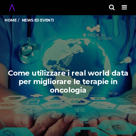
Men
HOME
NEWS ED EVENTI
Come utilizzare i real world data
per migliorare le terapie in
oncologia