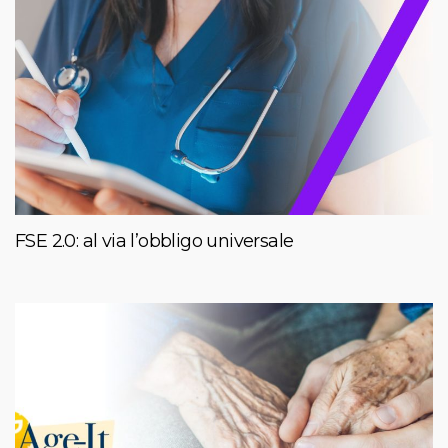
FSE 2.0: al via l’obbligo universale