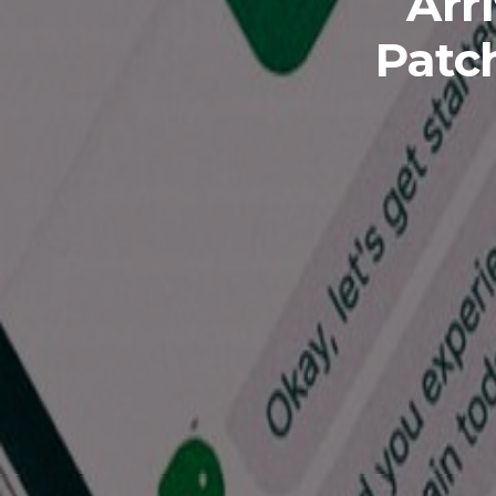
Arr
Patch