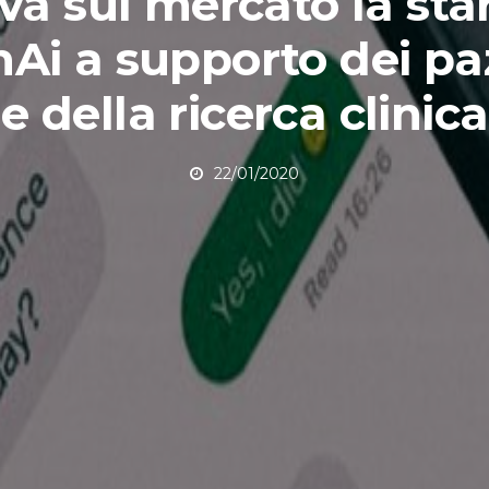
iva sul mercato la sta
Ai a supporto dei pa
e della ricerca clinica
22/01/2020