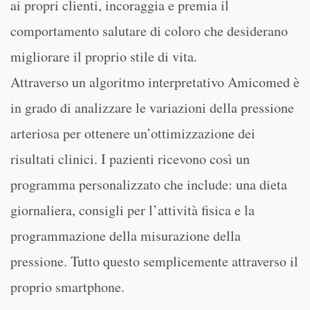
ai propri clienti, incoraggia e premia il
comportamento salutare di coloro che desiderano
migliorare il proprio stile di vita.
Attraverso un algoritmo interpretativo Amicomed è
in grado di analizzare le variazioni della pressione
arteriosa per ottenere un’ottimizzazione dei
risultati clinici. I pazienti ricevono così un
programma personalizzato che include: una dieta
giornaliera, consigli per l’attività fisica e la
programmazione della misurazione della
pressione. Tutto questo semplicemente attraverso il
proprio smartphone.