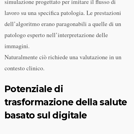
simulazione progettato per imitare il flusso di
lavoro su una specifica patologia. Le prestazioni
dell’algoritmo erano paragonabili a quelle di un
patologo esperto nell’interpretazione delle
immagini.
Naturalmente ciò richiede una valutazione in un
contesto clinico.
Potenziale di
trasformazione della salute
basato sul digitale