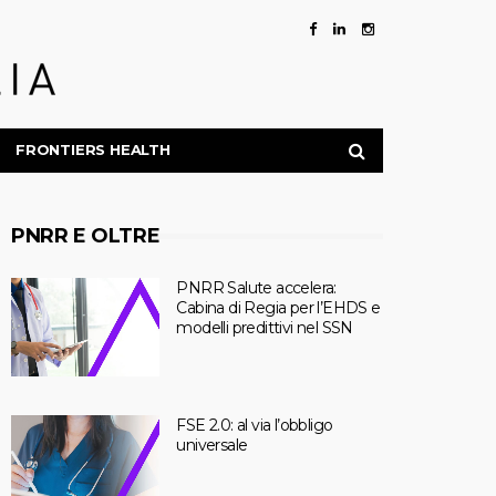
FRONTIERS HEALTH
PNRR E OLTRE
PNRR Salute accelera:
Cabina di Regia per l’EHDS e
modelli predittivi nel SSN
FSE 2.0: al via l’obbligo
universale