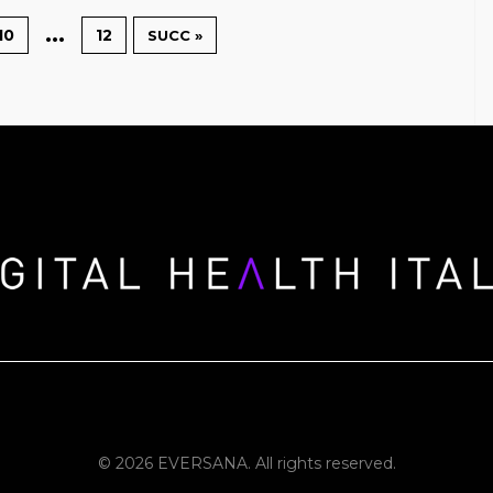
…
10
12
SUCC »
© 2026 EVERSANA. All rights reserved.