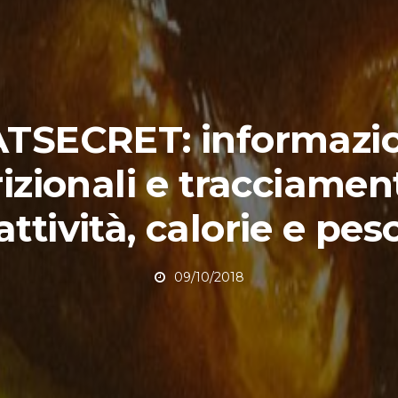
ATSECRET: informazio
izionali e tracciamen
attività, calorie e pes
09/10/2018