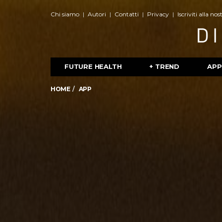
Chi siamo
Autori
Contatti
Privacy
Iscriviti alla no
FUTURE HEALTH
+ TREND
APP
HOME
APP