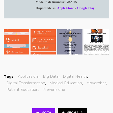
Modello di Business
: GRATIS
Disponibile su
Apple Store
Google Play
:
–
Tags:
Applicazioni
,
Big Data
,
Digital Health
,
Digital Transformation
,
Medical Education
,
Movember
,
Patient Education
,
Prevenzione
VOTA
SEGNALA