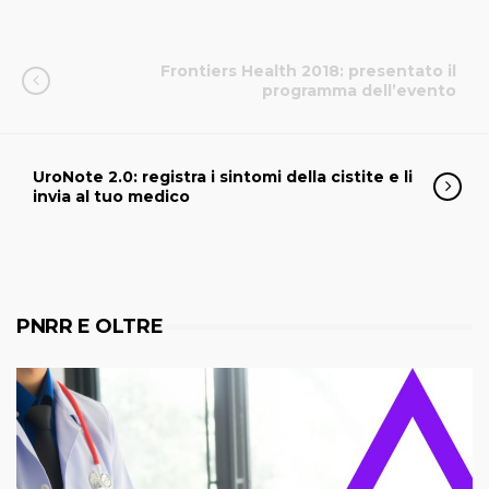
Frontiers Health 2018: presentato il
programma dell’evento
UroNote 2.0: registra i sintomi della cistite e li
invia al tuo medico
PNRR E OLTRE