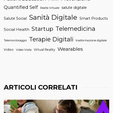
Quantified Self
salute digitale
Realtà Virtuale
Sanità Digitale
Salute Social
Smart Products
Telemedicina
Startup
Social Health
Terapie Digitali
trasformazione digitale
Telemonitoraggio
Wearables
Video
Virtual Reality
Video Visita
ARTICOLI CORRELATI