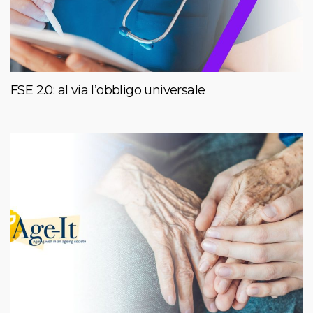
FSE 2.0: al via l’obbligo universale