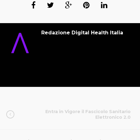
Redazione Digital Health Italia
Entra in Vigore il Fascicolo Sanitario
Elettronico 2.0