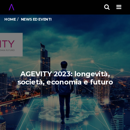
Men
HOME
NEWS ED EVENTI
AGEVITY 2023: longevità,
società, economia e futuro