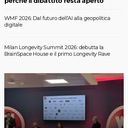
perché il dibattito resta aperto
WMF 2026: Dal futuro dell’AI alla geopolitica
digitale
Milan Longevity Summit 2026: debutta la
BrainSpace House e il primo Longevity Rave