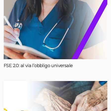
FSE 2.0: al via l’obbligo universale