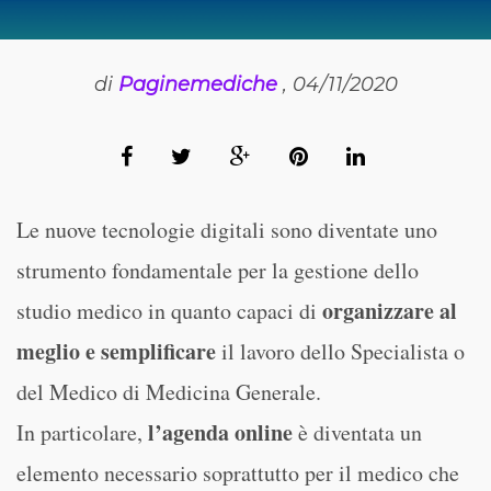
di
Paginemediche
, 04/11/2020
Le nuove tecnologie digitali sono diventate uno
strumento fondamentale per la gestione dello
organizzare al
studio medico in quanto capaci di
meglio e semplificare
il lavoro dello Specialista o
del Medico di Medicina Generale.
l’agenda online
In particolare,
è diventata un
elemento necessario soprattutto per il medico che