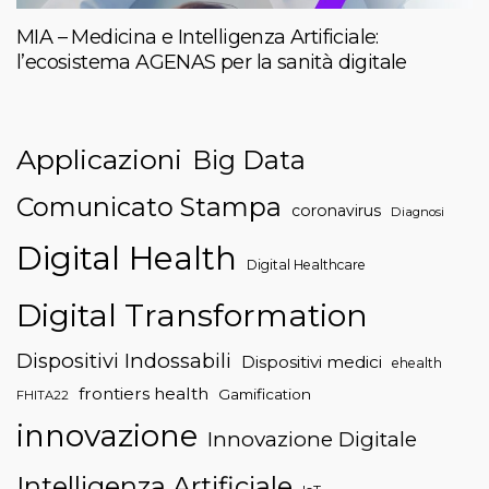
MIA – Medicina e Intelligenza Artificiale:
l’ecosistema AGENAS per la sanità digitale
Applicazioni
Big Data
Comunicato Stampa
coronavirus
Diagnosi
Digital Health
Digital Healthcare
Digital Transformation
Dispositivi Indossabili
Dispositivi medici
ehealth
frontiers health
Gamification
FHITA22
innovazione
Innovazione Digitale
Intelligenza Artificiale