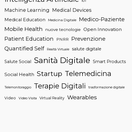
IoT
Machine Learning
Medical Devices
Medico-Paziente
Medical Education
Medicina Digitale
Mobile Health
Open Innovation
nuove tecnologie
Patient Education
Prevenzione
PNRR
Quantified Self
salute digitale
Realtà Virtuale
Sanità Digitale
Salute Social
Smart Products
Telemedicina
Startup
Social Health
Terapie Digitali
trasformazione digitale
Telemonitoraggio
Wearables
Video
Virtual Reality
Video Visita