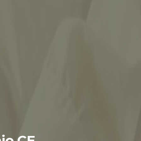
hio CE