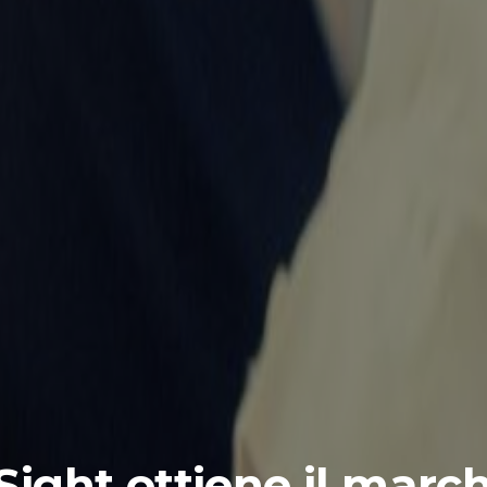
Sight ottiene il marc