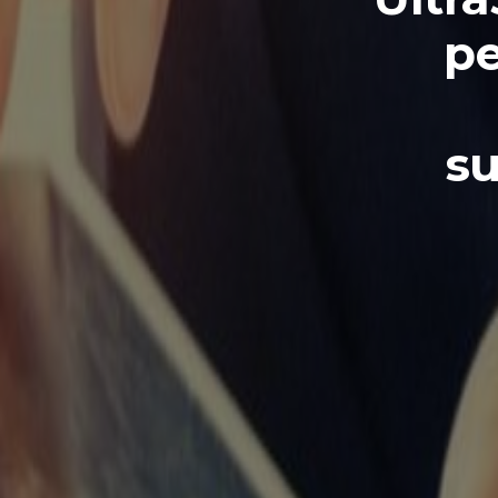
pe
su