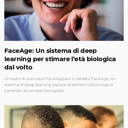
FaceAge: Un sistema di deep
learning per stimare l’età biologica
dal volto
Un team di ricercatori ha sviluppato e validato FaceAge, un
sistema di deep learning capace di stimare l’età biologica
partendo da semplici fotografie…