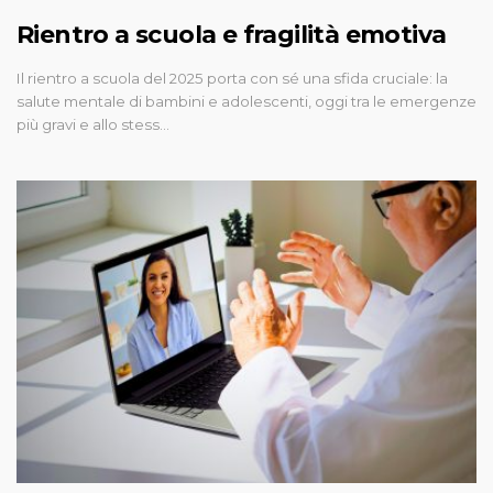
Rientro a scuola e fragilità emotiva
Il rientro a scuola del 2025 porta con sé una sfida cruciale: la
salute mentale di bambini e adolescenti, oggi tra le emergenze
più gravi e allo stess…