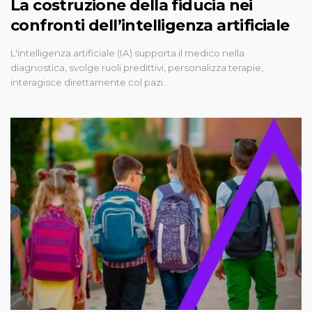
La costruzione della fiducia nei
confronti dell’intelligenza artificiale
L'intelligenza artificiale (IA) supporta il medico nella
diagnostica, svolge ruoli predittivi, personalizza terapie,
interagisce direttamente col pazi…