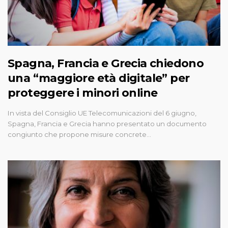
Spagna, Francia e Grecia chiedono
una “maggiore età digitale” per
proteggere i minori online
In vista del Consiglio UE Telecomunicazioni del 6 giugno,
Spagna, Francia e Grecia hanno presentato un documento
congiunto che propone misure concrete…