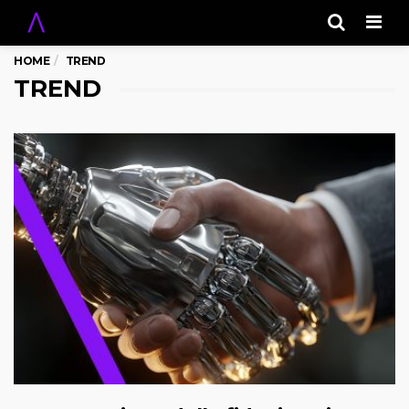
Men
HOME
TREND
TREND