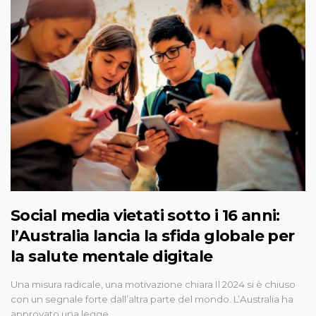
Social media vietati sotto i 16 anni:
l’Australia lancia la sfida globale per
la salute mentale digitale
Una misura radicale, una motivazione chiara Il 2024 si è chiuso
con un segnale forte dall’altra parte del mondo. L’Australia ha
approvato una legge…