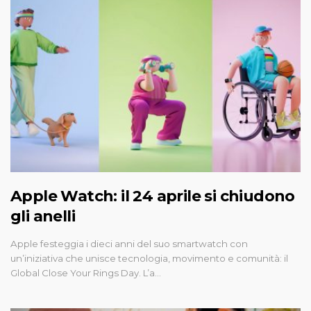
Apple Watch: il 24 aprile si chiudono
gli anelli
Apple festeggia i dieci anni del suo smartwatch con
un’iniziativa che unisce tecnologia, movimento e comunità: il
Global Close Your Rings Day. L’a…