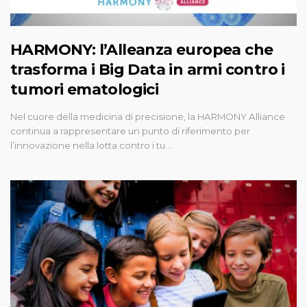
HARMONY: l’Alleanza europea che
trasforma i Big Data in armi contro i
tumori ematologici
Nel cuore della medicina di precisione, la HARMONY Alliance
continua a rappresentare un punto di riferimento per
l’innovazione nella lotta contro i tu…