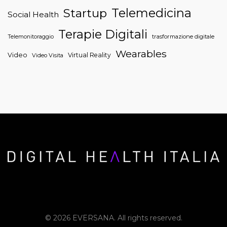
Telemedicina
Startup
Social Health
Terapie Digitali
trasformazione digitale
Telemonitoraggio
Wearables
Video
Virtual Reality
Video Visita
© 2026 EVERSANA. All rights reserved.