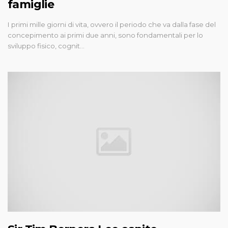
famiglie
I primi mille giorni di vita, ovvero il periodo che va dalla fase del
concepimento ai primi due anni, sono fondamentali per lo
sviluppo fisico, cognit…