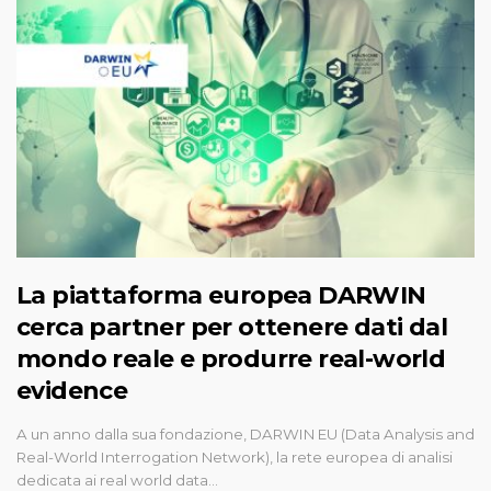
La piattaforma europea DARWIN
cerca partner per ottenere dati dal
mondo reale e produrre real-world
evidence
A un anno dalla sua fondazione, DARWIN EU (Data Analysis and
Real-World Interrogation Network), la rete europea di analisi
dedicata ai real world data…