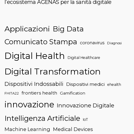
l’ecosistema AGENAS per la sanità digitale
Applicazioni
Big Data
Comunicato Stampa
coronavirus
Diagnosi
Digital Health
Digital Healthcare
Digital Transformation
Dispositivi Indossabili
Dispositivi medici
ehealth
frontiers health
Gamification
FHITA22
innovazione
Innovazione Digitale
Intelligenza Artificiale
IoT
Machine Learning
Medical Devices