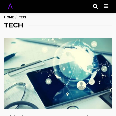
Men
HOME
TECH
TECH