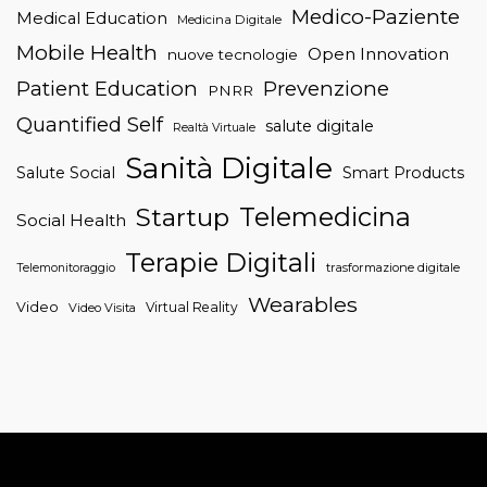
Medico-Paziente
Medical Education
Medicina Digitale
Mobile Health
Open Innovation
nuove tecnologie
Patient Education
Prevenzione
PNRR
Quantified Self
salute digitale
Realtà Virtuale
Sanità Digitale
Salute Social
Smart Products
Telemedicina
Startup
Social Health
Terapie Digitali
trasformazione digitale
Telemonitoraggio
Wearables
Video
Virtual Reality
Video Visita