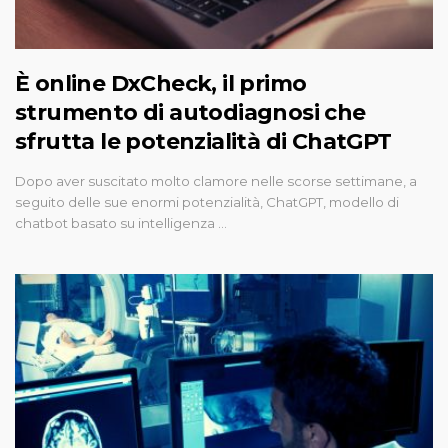
È online DxCheck, il primo
strumento di autodiagnosi che
sfrutta le potenzialità di ChatGPT
Dopo aver suscitato molto clamore nelle scorse settimane, a
seguito delle sue enormi potenzialità, ChatGPT, modello di
chatbot basato su intelligenza …