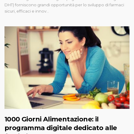
DHT) forniscono grandi opportunità per lo sviluppo di farmaci
sicuri, efficaci e innov…
1000 Giorni Alimentazione: il
programma digitale dedicato alle