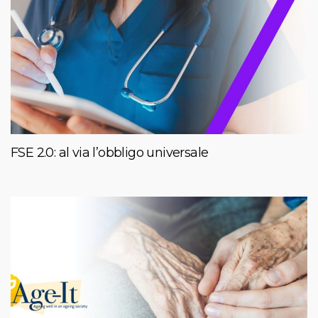
FSE 2.0: al via l’obbligo universale