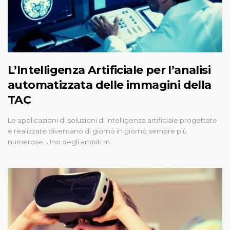
L’Intelligenza Artificiale per l’analisi
automatizzata delle immagini della
TAC
Le applicazioni di soluzioni di intelligenza artificiale progettate
e realizzate diventano di giorno in giorno sempre più
numerose. Uno degli ambiti m…