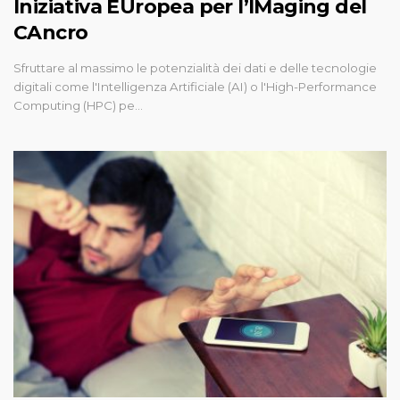
Iniziativa EUropea per l’IMaging del
CAncro
Sfruttare al massimo le potenzialità dei dati e delle tecnologie
digitali come l'Intelligenza Artificiale (AI) o l'High-Performance
Computing (HPC) pe…