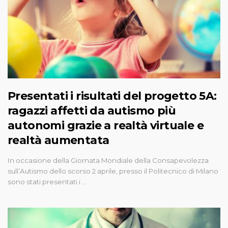
Presentati i risultati del progetto 5A:
ragazzi affetti da autismo più
autonomi grazie a realtà virtuale e
realtà aumentata
In occasione della Giornata Mondiale della Consapevolezza
sull’Autismo dello scorso 2 aprile, presso il Politecnico di Milano
sono stati presentati i …