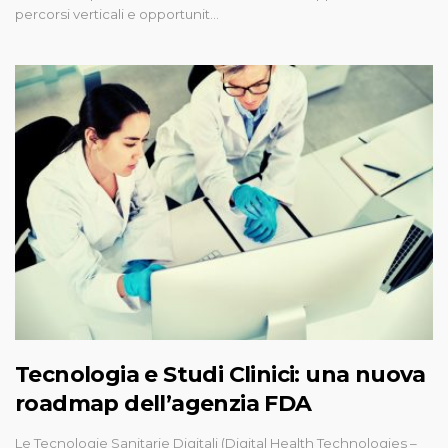
percorsi verticali e opportunit…
Tecnologia e Studi Clinici: una nuova
roadmap dell’agenzia FDA
Le Tecnologie Sanitarie Digitali (Digital Health Technologies –