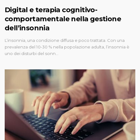
Digital e terapia cognitivo-
comportamentale nella gestione
dell’insonnia
L’insonnia, una condizione diffusa e poco trattata. Con una
prevalenza del 10-30 % nella popolazione adulta, l’insonnia è
uno dei disturbi del sonn…