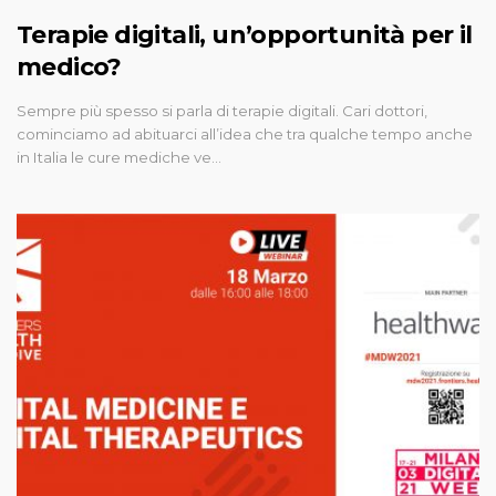
Terapie digitali, un’opportunità per il
medico?
Sempre più spesso si parla di terapie digitali. Cari dottori,
cominciamo ad abituarci all’idea che tra qualche tempo anche
in Italia le cure mediche ve…