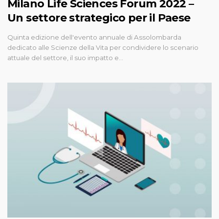
Milano Life Sciences Forum 2022 –
Un settore strategico per il Paese
Quinta edizione dell'evento annuale di Assolombarda
dedicato alle Scienze della Vita per condividere lo scenario
attuale del settore, il suo impatto e…