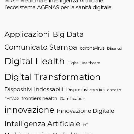
MIA – Medicina e Intelligenza Artificiale:
l’ecosistema AGENAS per la sanità digitale
Applicazioni
Big Data
Comunicato Stampa
coronavirus
Diagnosi
Digital Health
Digital Healthcare
Digital Transformation
Dispositivi Indossabili
Dispositivi medici
ehealth
frontiers health
Gamification
FHITA22
innovazione
Innovazione Digitale
Intelligenza Artificiale
IoT