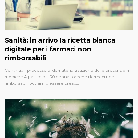
Sanità: in arrivo la ricetta bianca
digitale per i farmaci non
rimborsabili
Continua il processo di dematerializzazione delle prescrizioni
mediche A partire dal 30 gennaio anche i farmaci non
rimborsabili potranno essere presc…