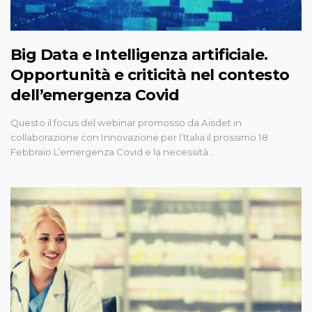
Big Data e Intelligenza artificiale.
Opportunità e criticità nel contesto
dell’emergenza Covid
Questo il focus del webinar promosso da Aisdet in
collaborazione con Innovazione per l’Italia il prossimo 18
Febbraio L’emergenza Covid e la necessità…