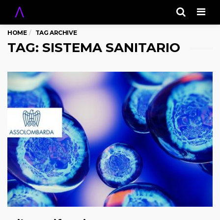
Men
HOME
TAG ARCHIVE
TAG: SISTEMA SANITARIO