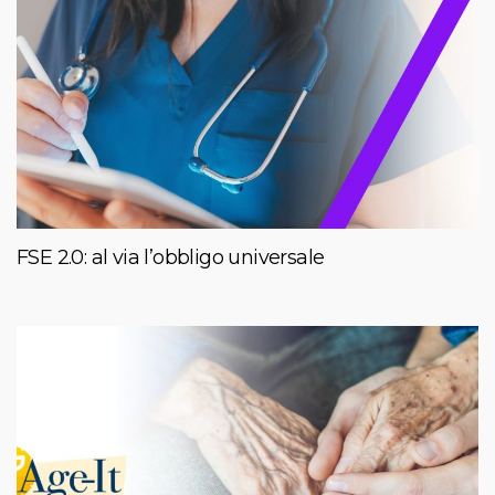
FSE 2.0: al via l’obbligo universale