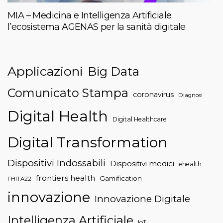
MIA – Medicina e Intelligenza Artificiale:
l’ecosistema AGENAS per la sanità digitale
Applicazioni
Big Data
Comunicato Stampa
coronavirus
Diagnosi
Digital Health
Digital Healthcare
Digital Transformation
Dispositivi Indossabili
Dispositivi medici
ehealth
frontiers health
Gamification
FHITA22
innovazione
Innovazione Digitale
Intelligenza Artificiale
IoT