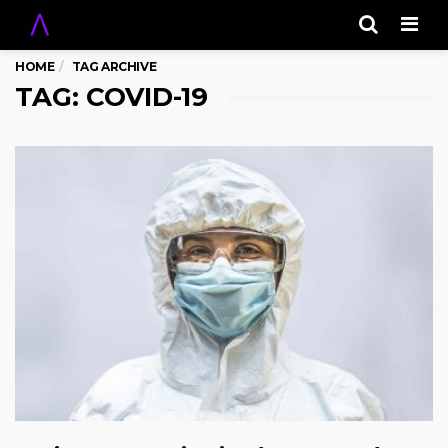
Men
HOME
TAG ARCHIVE
TAG: COVID-19