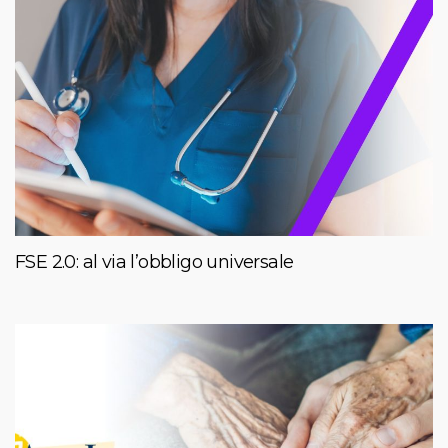
FSE 2.0: al via l’obbligo universale