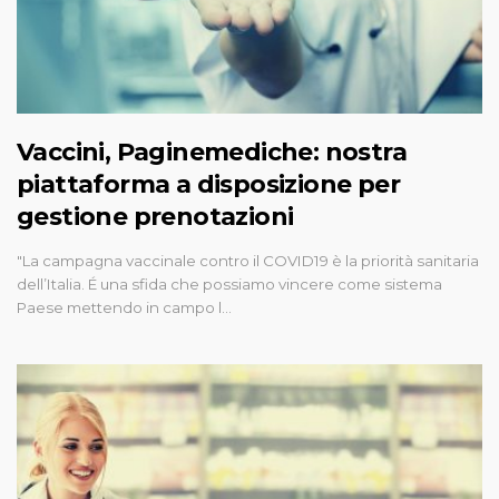
Vaccini, Paginemediche: nostra
piattaforma a disposizione per
gestione prenotazioni
"La campagna vaccinale contro il COVID19 è la priorità sanitaria
dell’Italia. É una sfida che possiamo vincere come sistema
Paese mettendo in campo l…