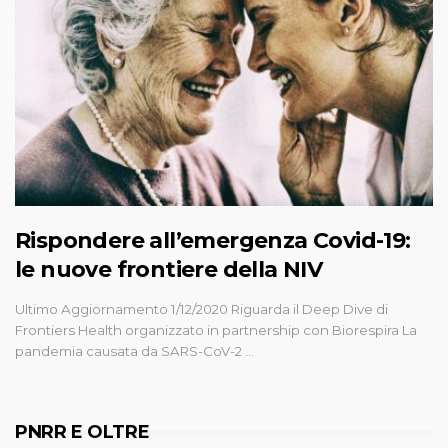
Rispondere all’emergenza Covid-19:
le nuove frontiere della NIV
Ultimo Aggiornamento 1/12/2020 Riguarda il Deep Dive di
Frontiers Health organizzato in partnership con Biorespira La
pandemia causata da SARS-CoV-2 …
PNRR E OLTRE