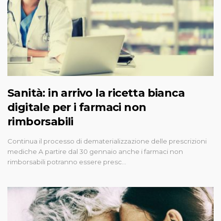
Sanità: in arrivo la ricetta bianca
digitale per i farmaci non
rimborsabili
Continua il processo di dematerializzazione delle prescrizioni
mediche A partire dal 30 gennaio anche i farmaci non
rimborsabili potranno essere presc…