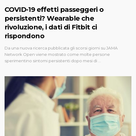
COVID-19 effetti passeggeri o
persistenti? Wearable che
rivoluzione, i dati di Fitbit ci
rispondono
Da una nuova ricerca pubblicata gli scorsi giorni su JAMA
Network Open viene mostrato come molte persone
sperimentino sintomi persistenti dopo mesi di …