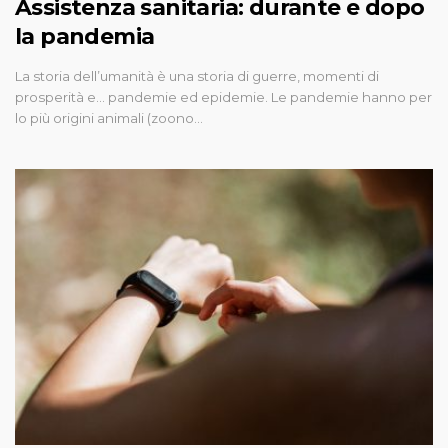
Assistenza sanitaria: durante e dopo
la pandemia
La storia dell’umanità è una storia di guerre, momenti di
prosperità e... pandemie ed epidemie. Le pandemie hanno per
lo più origini animali (zoono…