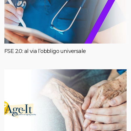
FSE 2.0: al via l’obbligo universale