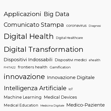
Applicazioni
Big Data
Comunicato Stampa
coronavirus
Diagnosi
Digital Health
Digital Healthcare
Digital Transformation
Dispositivi Indossabili
Dispositivi medici
ehealth
frontiers health
Gamification
FHITA22
innovazione
Innovazione Digitale
Intelligenza Artificiale
IoT
Machine Learning
Medical Devices
Medico-Paziente
Medical Education
Medicina Digitale