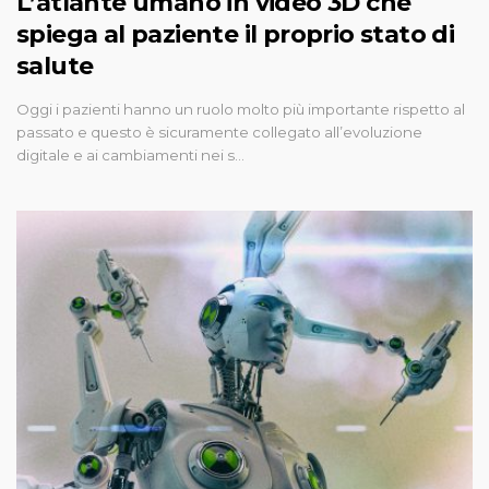
L’atlante umano in video 3D che
spiega al paziente il proprio stato di
salute
Oggi i pazienti hanno un ruolo molto più importante rispetto al
passato e questo è sicuramente collegato all’evoluzione
digitale e ai cambiamenti nei s…