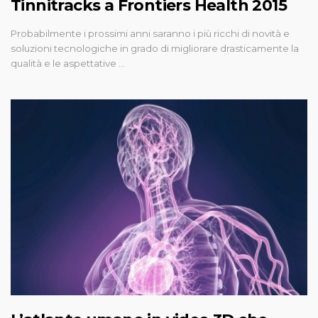
Tinnitracks a Frontiers Health 2015
Probabilmente i prossimi anni saranno i più ricchi di novità e
soluzioni tecnologiche in grado di migliorare drasticamente la
qualità e le aspettative …