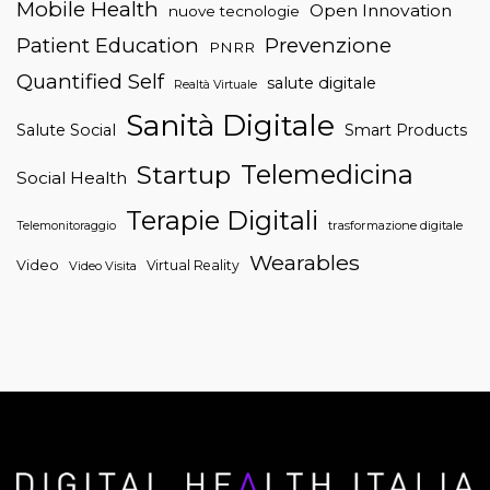
Mobile Health
Open Innovation
nuove tecnologie
Patient Education
Prevenzione
PNRR
Quantified Self
salute digitale
Realtà Virtuale
Sanità Digitale
Salute Social
Smart Products
Telemedicina
Startup
Social Health
Terapie Digitali
trasformazione digitale
Telemonitoraggio
Wearables
Video
Virtual Reality
Video Visita