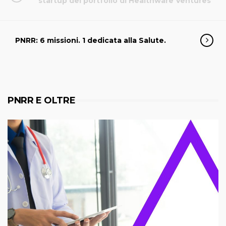
startup del portfolio di Healthware Ventures
PNRR: 6 missioni. 1 dedicata alla Salute.
PNRR E OLTRE