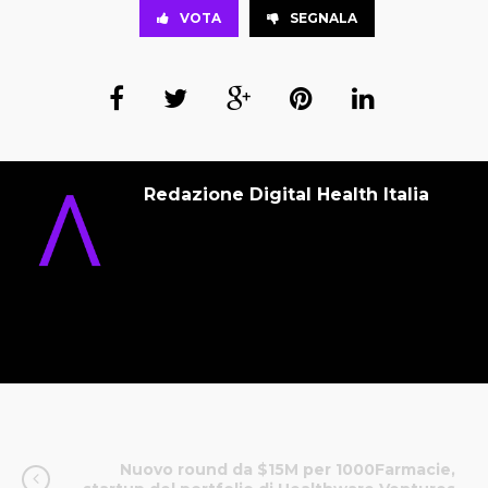
VOTA
SEGNALA
Redazione Digital Health Italia
Nuovo round da $15M per 1000Farmacie,