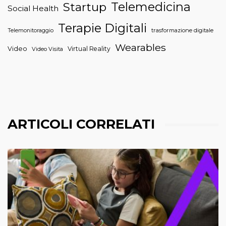
Telemedicina
Startup
Social Health
Terapie Digitali
trasformazione digitale
Telemonitoraggio
Wearables
Video
Virtual Reality
Video Visita
ARTICOLI CORRELATI