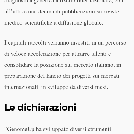
diagnostica genetica a livello internazionale, con
all’attivo una decina di pubblicazioni su riviste
medico-scientifiche a diffusione globale.
I capitali raccolti verranno investiti in un percorso
di veloce accelerazione per attrarre talenti e
consolidare la posizione sul mercato italiano, in
preparazione del lancio dei progetti sui mercati
internazionali, in sviluppo da diversi mesi.
Le dichiarazioni
“GenomeUp ha sviluppato diversi strumenti