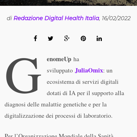
di
Redazione Digital Health Italia
, 16/02/2022
G
enomeUp
ha
JuliaOmix
sviluppato
: un
ecosistema di servizi digitali
dotati di IA per il supporto alla
diagnosi delle malattie genetiche e per la
digitalizzazione dei processi di laboratorio.
Per l’Organizzazione Mondiale della Sanità