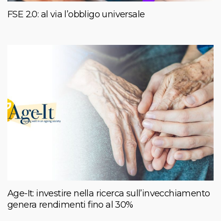
FSE 2.0: al via l’obbligo universale
Age-It: investire nella ricerca sull’invecchiamento
genera rendimenti fino al 30%