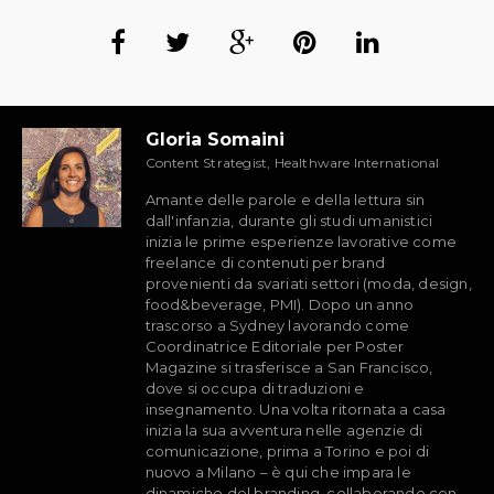
Gloria Somaini
Content Strategist, Healthware International
Amante delle parole e della lettura sin
dall'infanzia, durante gli studi umanistici
inizia le prime esperienze lavorative come
freelance di contenuti per brand
provenienti da svariati settori (moda, design,
food&beverage, PMI). Dopo un anno
trascorso a Sydney lavorando come
Coordinatrice Editoriale per Poster
Magazine si trasferisce a San Francisco,
dove si occupa di traduzioni e
insegnamento. Una volta ritornata a casa
inizia la sua avventura nelle agenzie di
comunicazione, prima a Torino e poi di
nuovo a Milano – è qui che impara le
dinamiche del branding, collaborando con