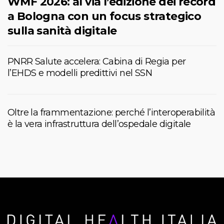
WMF 2026: al via l’edizione dei record
a Bologna con un focus strategico
sulla sanità digitale
PNRR Salute accelera: Cabina di Regia per
l’EHDS e modelli predittivi nel SSN
Oltre la frammentazione: perché l’interoperabilità
è la vera infrastruttura dell’ospedale digitale