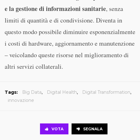
e la gestione di informazioni sanitarie
, senza
limiti di quantità e di condivisione. Diventa in
questo modo possibile diminuire esponenzialmente
i costi di hardware, aggiornamento e manutenzione
– veicolando queste risorse nel miglioramento di
altri servizi collaterali.
Tags:
Big Data
,
Digital Health
,
Digital Transformation
,
innovazione
VOTA
SEGNALA