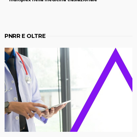
PNRR E OLTRE