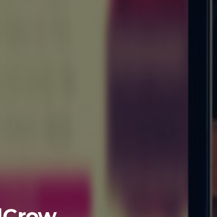
dCrow,