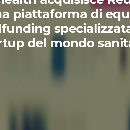
a piattaforma di equ
funding specializzata
rtup del mondo sanit