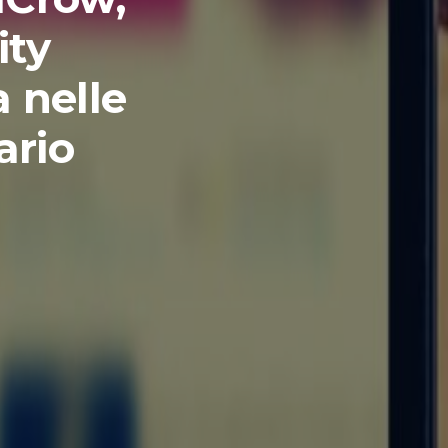
ity
 nelle
ario