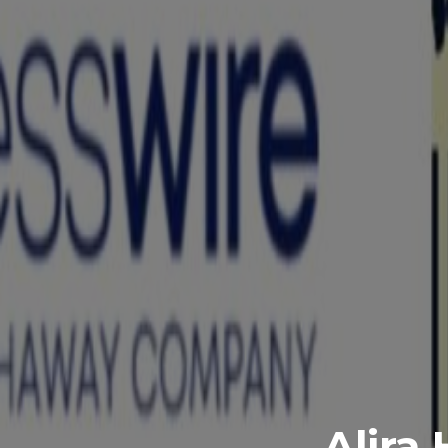
Alira