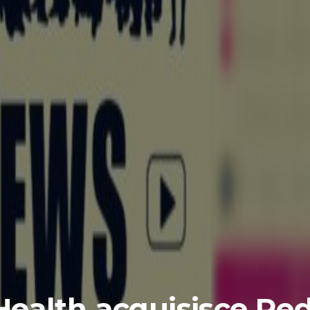
 Health acquisisce Re