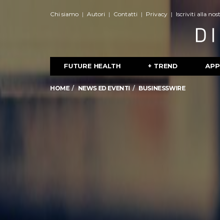
Chi siamo
Autori
Contatti
Privacy
Iscriviti alla no
FUTURE HEALTH
+ TREND
APP
HOME
NEWS ED EVENTI
BUSINESSWIRE