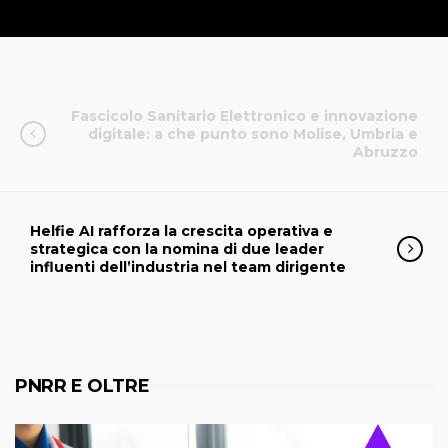
Fascicolo Sanitario Elettronico e innovazione
digitale: a che punto sono Molise, Umbria e
Abruzzo
Helfie AI rafforza la crescita operativa e
strategica con la nomina di due leader
influenti dell’industria nel team dirigente
PNRR E OLTRE