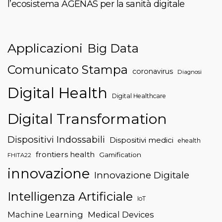
l’ecosistema AGENAS per la sanità digitale
Applicazioni
Big Data
Comunicato Stampa
coronavirus
Diagnosi
Digital Health
Digital Healthcare
Digital Transformation
Dispositivi Indossabili
Dispositivi medici
ehealth
frontiers health
Gamification
FHITA22
innovazione
Innovazione Digitale
Intelligenza Artificiale
IoT
Machine Learning
Medical Devices