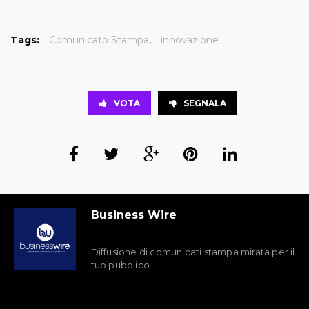
Tags:
Comunicato Stampa
,
innovazione
VOTA
SEGNALA
Business Wire
Diffusione di comunicati stampa mirata per il
tuo pubblico