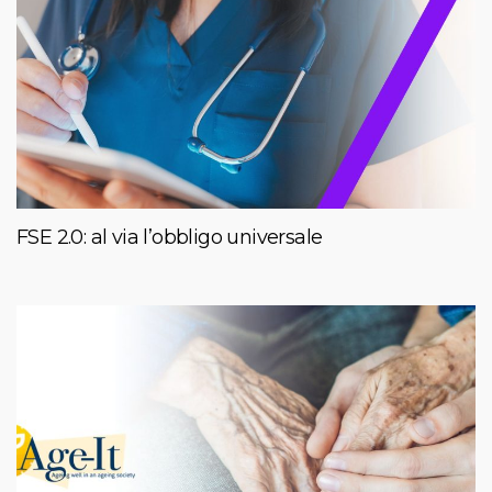
FSE 2.0: al via l’obbligo universale