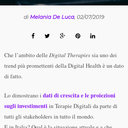
di
Melania De Luca
, 02/07/2019
Che l’ambito delle
Digital Therapies
sia uno dei
trend più promettenti della Digital Health è un dato
di fatto.
dati di crescita e le proiezioni
Lo dimostrano i
sugli investimenti
in Terapie Digitali da parte di
tutti gli stakeholders in tutto il mondo.
E in Italia? Qual è la situazione attuale e a che