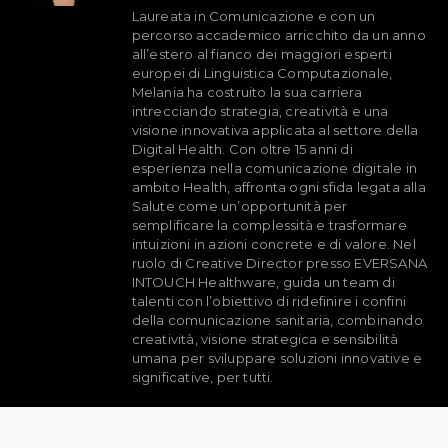
Laureata in Comunicazione e con un
percorso accademico arricchito da un anno
all’estero al fianco dei maggiori esperti
europei di Linguistica Computazionale,
Melania ha costruito la sua carriera
intrecciando strategia, creatività e una
visione innovativa applicata al settore della
Digital Health. Con oltre 15 anni di
esperienza nella comunicazione digitale in
ambito Health, affronta ogni sfida legata alla
Salute come un’opportunità per
semplificare la complessità e trasformare
intuizioni in azioni concrete e di valore. Nel
ruolo di Creative Director presso EVERSANA
INTOUCH Healthware, guida un team di
talenti con l’obiettivo di ridefinire i confini
della comunicazione sanitaria, combinando
creatività, visione strategica e sensibilità
umana per sviluppare soluzioni innovative e
significative, per tutti.