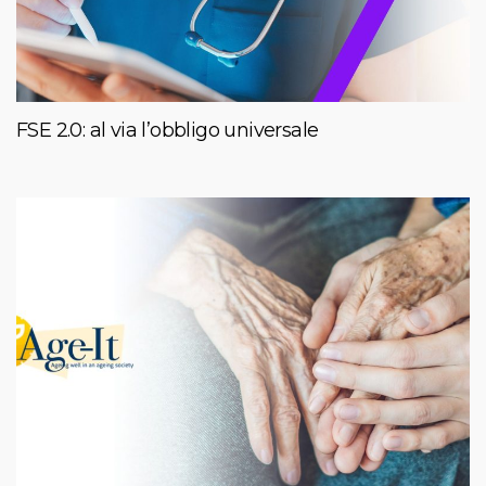
FSE 2.0: al via l’obbligo universale