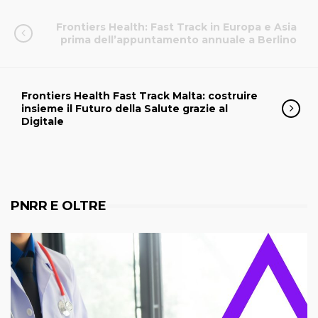
Frontiers Health: Fast Track in Europa e Asia
prima dell’appuntamento annuale a Berlino
Frontiers Health Fast Track Malta: costruire
insieme il Futuro della Salute grazie al
Digitale
PNRR E OLTRE