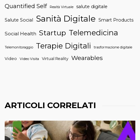
Quantified Self
salute digitale
Realtà Virtuale
Sanità Digitale
Salute Social
Smart Products
Telemedicina
Startup
Social Health
Terapie Digitali
trasformazione digitale
Telemonitoraggio
Wearables
Video
Virtual Reality
Video Visita
ARTICOLI CORRELATI