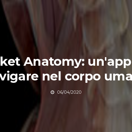
ket Anatomy: un'app
vigare nel corpo um
06/04/2020