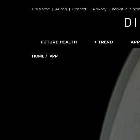
Chi siamo
Autori
Contatti
Privacy
Iscriviti alla no
FUTURE HEALTH
+ TREND
APP
HOME
APP