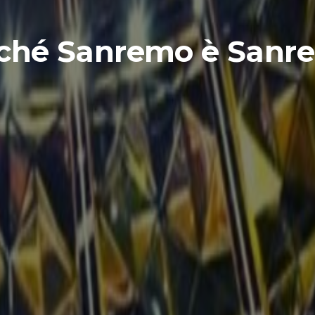
ché Sanremo è Sanr