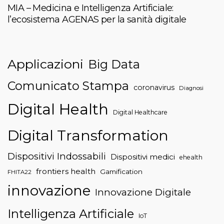
MIA – Medicina e Intelligenza Artificiale:
l’ecosistema AGENAS per la sanità digitale
Applicazioni
Big Data
Comunicato Stampa
coronavirus
Diagnosi
Digital Health
Digital Healthcare
Digital Transformation
Dispositivi Indossabili
Dispositivi medici
ehealth
frontiers health
Gamification
FHITA22
innovazione
Innovazione Digitale
Intelligenza Artificiale
IoT