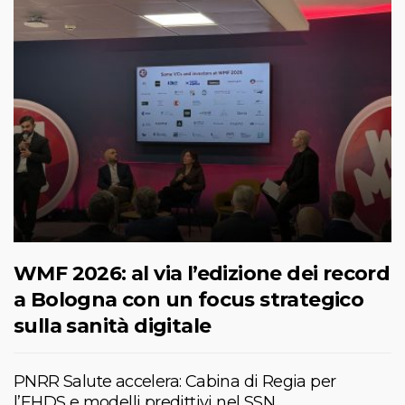
WMF 2026: al via l’edizione dei record
a Bologna con un focus strategico
sulla sanità digitale
PNRR Salute accelera: Cabina di Regia per
l’EHDS e modelli predittivi nel SSN