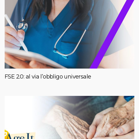
FSE 2.0: al via l’obbligo universale