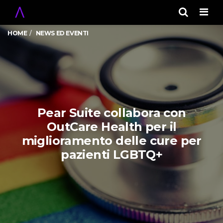
Men
HOME
NEWS ED EVENTI
Pear Suite collabora con
OutCare Health per il
miglioramento delle cure per
pazienti LGBTQ+