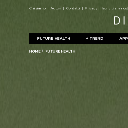
Chi siamo
Autori
Contatti
Privacy
Iscriviti alla no
FUTURE HEALTH
+ TREND
APP
HOME
FUTURE HEALTH