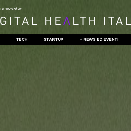
stra newsletter
TECH
STARTUP
+ NEWS ED EVENTI