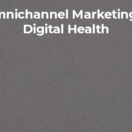
nichannel Marketin
Digital Health