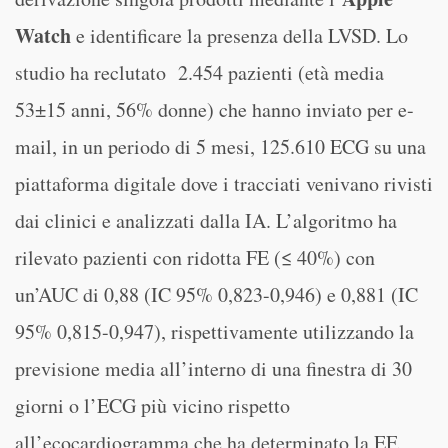
Watch
e identificare la presenza della LVSD. Lo
studio ha reclutato 2.454 pazienti (età media
53±15 anni, 56% donne) che hanno inviato per e-
mail, in un periodo di 5 mesi, 125.610 ECG su una
piattaforma digitale dove i tracciati venivano rivisti
dai clinici e analizzati dalla IA. L’algoritmo ha
rilevato pazienti con ridotta FE (≤ 40%) con
un’AUC di 0,88 (IC 95% 0,823-0,946) e 0,881 (IC
95% 0,815-0,947), rispettivamente utilizzando la
previsione media all’interno di una finestra di 30
giorni o l’ECG più vicino rispetto
all’ecocardiogramma che ha determinato la EF.