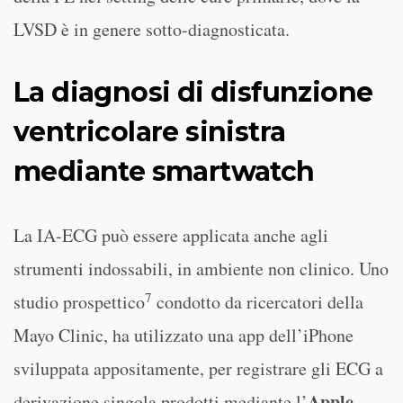
LVSD è in genere sotto-diagnosticata.
La
diagnosi di disfunzione
ventricolare sinistra
mediante smartwatch
La IA-ECG può essere applicata anche agli
strumenti indossabili, in ambiente non clinico. Uno
7
studio prospettico
condotto da ricercatori della
Mayo Clinic, ha utilizzato una app dell’iPhone
sviluppata appositamente, per registrare gli ECG a
Apple
derivazione singola prodotti mediante l’