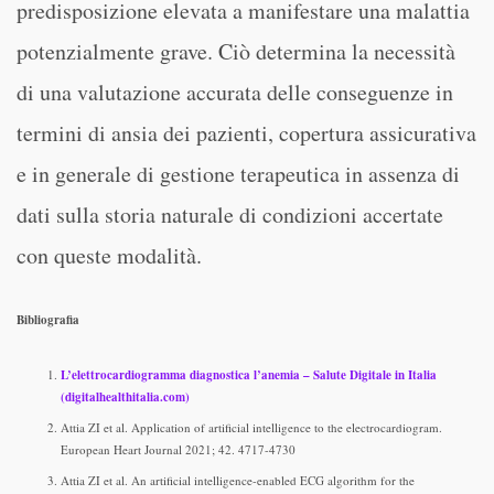
predisposizione elevata a manifestare una malattia
potenzialmente grave. Ciò determina la necessità
di una valutazione accurata delle conseguenze in
termini di ansia dei pazienti, copertura assicurativa
e in generale di gestione terapeutica in assenza di
dati sulla storia naturale di condizioni accertate
con queste modalità.
Bibliografia
L’elettrocardiogramma diagnostica l’anemia – Salute Digitale in Italia
(digitalhealthitalia.com)
Attia ZI et al. Application of artificial intelligence to the electrocardiogram.
European Heart Journal 2021; 42. 4717-4730
Attia ZI et al. An artificial intelligence-enabled ECG algorithm for the