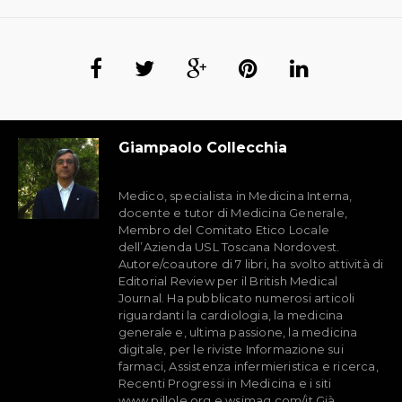
Giampaolo Collecchia
Medico, specialista in Medicina Interna,
docente e tutor di Medicina Generale,
Membro del Comitato Etico Locale
dell’Azienda USL Toscana Nordovest.
Autore/coautore di 7 libri, ha svolto attività di
Editorial Review per il British Medical
Journal. Ha pubblicato numerosi articoli
riguardanti la cardiologia, la medicina
generale e, ultima passione, la medicina
digitale, per le riviste Informazione sui
farmaci, Assistenza infermieristica e ricerca,
Recenti Progressi in Medicina e i siti
www.pillole.org e wsimag.com/it Già