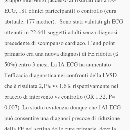
ECG, 181 clinici partecipanti) o controllo (cura
abituale, 177 medici). Sono stati valutati gli ECG
ottenuti in 22.641 soggetti adulti senza diagnosi
precedente di scompenso cardiaco. L’end point
primario era una nuova diagnosi di FE ridotta (≤
50%) entro 3 mesi. La IA-ECG ha aumentato
l’efficacia diagnostica nei confronti della LVSD
che è risultata 2,1% vs 1,6% rispettivamente nel
braccio di intervento vs controllo (OR 1,32, P=
0,007). Lo studio evidenzia dunque che l’AI-ECG
può consentire una diagnosi precoce di riduzione
della FE nel setting delle cure primarie, dove la