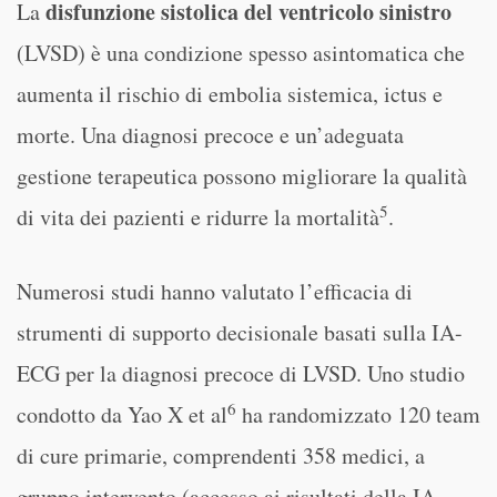
disfunzione sistolica del ventricolo sinistro
La
(LVSD) è una condizione spesso asintomatica che
aumenta il rischio di embolia sistemica, ictus e
morte. Una diagnosi precoce e un’adeguata
gestione terapeutica possono migliorare la qualità
5
di vita dei pazienti e ridurre la mortalità
.
Numerosi studi hanno valutato l’efficacia di
strumenti di supporto decisionale basati sulla IA-
ECG per la diagnosi precoce di LVSD. Uno studio
6
condotto da Yao X et al
ha randomizzato 120 team
di cure primarie, comprendenti 358 medici, a
gruppo intervento (accesso ai risultati della IA-