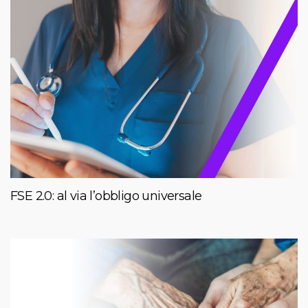
FSE 2.0: al via l’obbligo universale