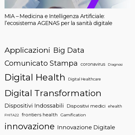
MIA – Medicina e Intelligenza Artificiale:
l’ecosistema AGENAS per la sanità digitale
Applicazioni
Big Data
Comunicato Stampa
coronavirus
Diagnosi
Digital Health
Digital Healthcare
Digital Transformation
Dispositivi Indossabili
Dispositivi medici
ehealth
frontiers health
Gamification
FHITA22
innovazione
Innovazione Digitale