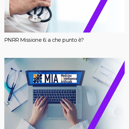
PNRR Missione 6: a che punto è?