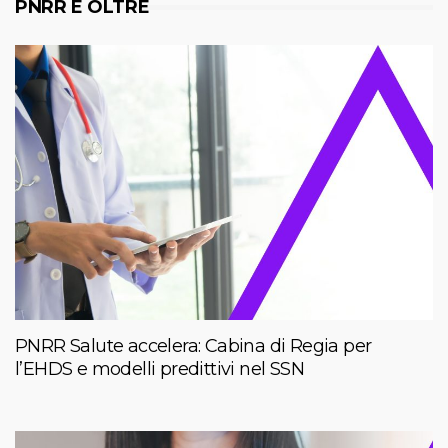
PNRR E OLTRE
PNRR Salute accelera: Cabina di Regia per
l’EHDS e modelli predittivi nel SSN