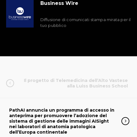
Business Wire
Diffusione di comunicati stampa mirata per il
tuo pubblico
Il progetto di Telemedicina dell’Alto Vastese
alla Luiss Business School
PathAI annuncia un programma di accesso in
anteprima per promuovere l’adozione del
sistema di gestione delle immagini AISight
nei laboratori di anatomia patologica
dell’Europa continentale