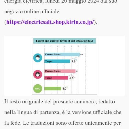
energia elettrica, lunedì 20 maggio 2024 dal suo
negozio online ufficiale
https://electricsalt.shop.kirin.co.jp/
(
).
Il testo originale del presente annuncio, redatto
nella lingua di partenza, è la versione ufficiale che
fa fede. Le traduzioni sono offerte unicamente per