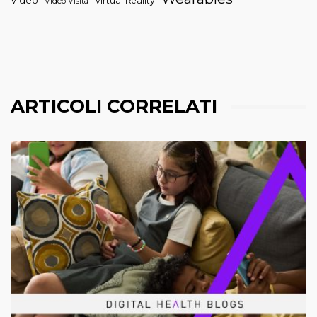
Video
Virtual Reality
Video Visita
ARTICOLI CORRELATI