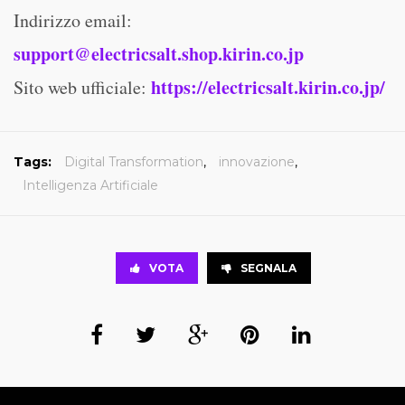
Indirizzo email:
support@electricsalt.shop.kirin.co.jp
https://electricsalt.kirin.co.jp/
Sito web ufficiale:
Tags:
Digital Transformation
,
innovazione
,
Intelligenza Artificiale
VOTA
SEGNALA