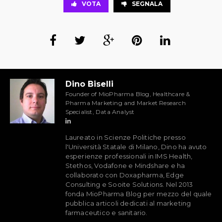
VOTA
SEGNALA
Dino Biselli
Founder of MioPharma Blog, Healthcare &
Pharma Marketing and Market Research
Specialist, Data Analyst
Laureato in Scienze Politiche presso
l'Università Statale di Milano, Dino ha avuto
esperienze professionali in IMS Health,
Stethos, Vodafone e Mindshare e ha
collaborato con Doxapharma, Edge
Consulting e Sooite Solutions. Nel 2013
fonda MioPharma Blog per mezzo del quale
pubblica articoli dedicati al marketing
farmaceutico e sanitario.