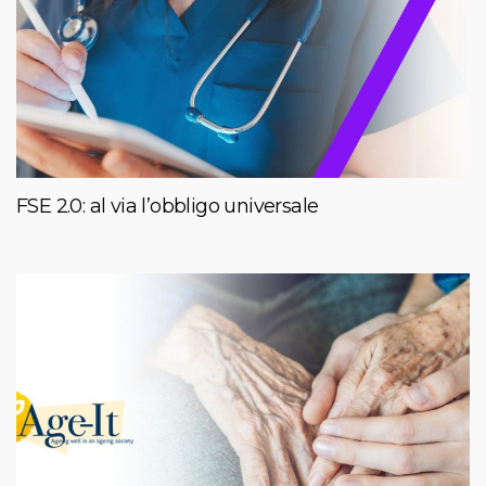
FSE 2.0: al via l’obbligo universale