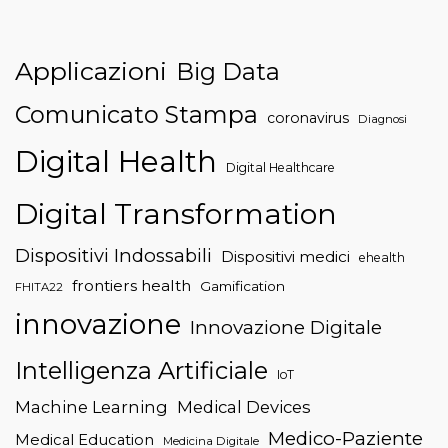
Applicazioni
Big Data
Comunicato Stampa
coronavirus
Diagnosi
Digital Health
Digital Healthcare
Digital Transformation
Dispositivi Indossabili
Dispositivi medici
ehealth
frontiers health
Gamification
FHITA22
innovazione
Innovazione Digitale
Intelligenza Artificiale
IoT
Machine Learning
Medical Devices
Medico-Paziente
Medical Education
Medicina Digitale