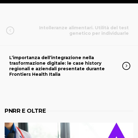
Intolleranze alimentari. Utilità del test
genetico per individuarle
L’importanza dell’integrazione nella
trasformazione digitale: le case history
regionali e aziendali presentate durante
Frontiers Health Italia
PNRR E OLTRE