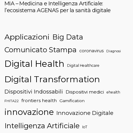
MIA – Medicina e Intelligenza Artificiale:
l’ecosistema AGENAS per la sanità digitale
Applicazioni
Big Data
Comunicato Stampa
coronavirus
Diagnosi
Digital Health
Digital Healthcare
Digital Transformation
Dispositivi Indossabili
Dispositivi medici
ehealth
frontiers health
Gamification
FHITA22
innovazione
Innovazione Digitale
Intelligenza Artificiale
IoT