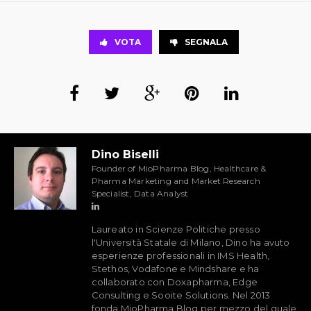
VOTA
SEGNALA
Dino Biselli
Founder of MioPharma Blog, Healthcare &
Pharma Marketing and Market Research
Specialist, Data Analyst
Laureato in Scienze Politiche presso
l'Università Statale di Milano, Dino ha avuto
esperienze professionali in IMS Health,
Stethos, Vodafone e Mindshare e ha
collaborato con Doxapharma, Edge
Consulting e Sooite Solutions. Nel 2013
fonda MioPharma Blog per mezzo del quale