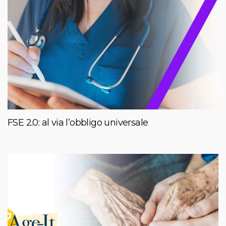
FSE 2.0: al via l’obbligo universale