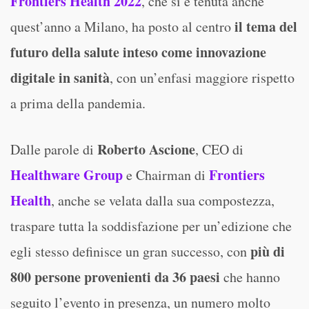
Frontiers Health 2022
, che si è tenuta anche
il tema del
quest’anno a Milano, ha posto al centro
futuro della salute inteso come innovazione
digitale in sanità
, con un’enfasi maggiore rispetto
a prima della pandemia.
Roberto Ascione
Dalle parole di
, CEO di
Healthware Group
Frontiers
e Chairman di
Health
, anche se velata dalla sua compostezza,
traspare tutta la soddisfazione per un’edizione che
più di
egli stesso definisce un gran successo, con
800 persone provenienti da 36 paesi
che hanno
seguito l’evento in presenza, un numero molto