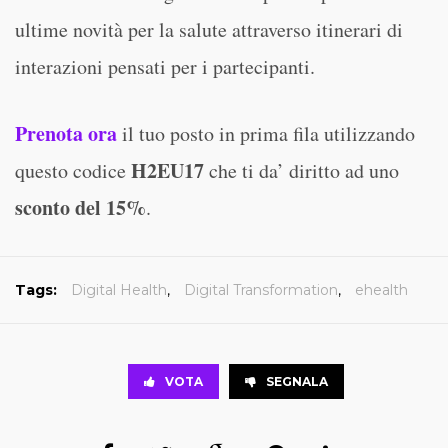
ultime novità per la salute attraverso itinerari di
interazioni pensati per i partecipanti.
Prenota ora
il tuo posto in prima fila utilizzando
H2EU17
questo codice
che ti da’ diritto ad uno
sconto del 15%
.
Tags:
Digital Health
,
Digital Transformation
,
ehealth
VOTA
SEGNALA