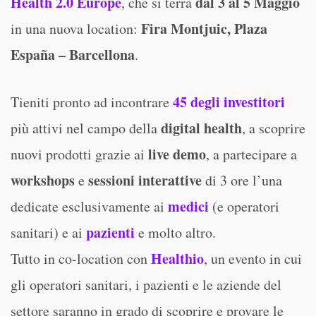
Health 2.0 Europe
dal 3 al 5 Maggio
, che si terrà
Fira Montjuic, Plaza
in una nuova location:
España – Barcellona
.
45 degli investitori
Tieniti pronto ad incontrare
digital health
più attivi nel campo della
, a scoprire
live demo
nuovi prodotti grazie ai
, a partecipare a
workshops
sessioni interattive
e
di 3 ore l’una
medici
dedicate esclusivamente ai
(e operatori
pazienti
sanitari) e ai
e molto altro.
Healthio
Tutto in co-location con
, un evento in cui
gli operatori sanitari, i pazienti e le aziende del
settore saranno in grado di scoprire e provare le