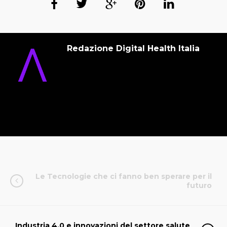
Redazione Digital Health Italia
Le Tecnologie che ci fanno ben sperare per il
futuro
Industria 4.0 e innovazioni del settore salute