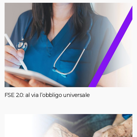
FSE 2.0: al via l’obbligo universale