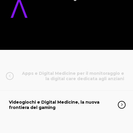
Apps e Digital Medicine per il monitoraggio e
la digital care dedicata agli anziani
Videogiochi e Digital Medicine, la nuova
frontiera del gaming