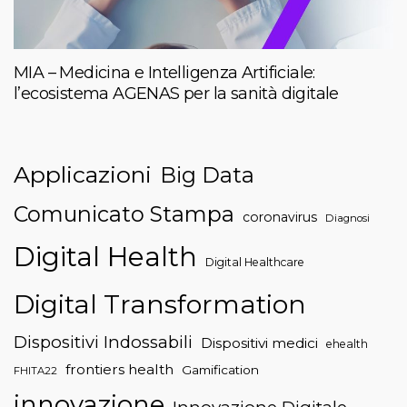
MIA – Medicina e Intelligenza Artificiale:
l’ecosistema AGENAS per la sanità digitale
Applicazioni
Big Data
Comunicato Stampa
coronavirus
Diagnosi
Digital Health
Digital Healthcare
Digital Transformation
Dispositivi Indossabili
Dispositivi medici
ehealth
frontiers health
Gamification
FHITA22
innovazione