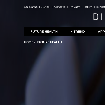
Chi siamo
Autori
Contatti
Privacy
Iscriviti alla no
FUTURE HEALTH
+ TREND
APP
HOME
FUTURE HEALTH