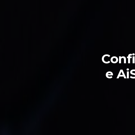
Confi
e Ai