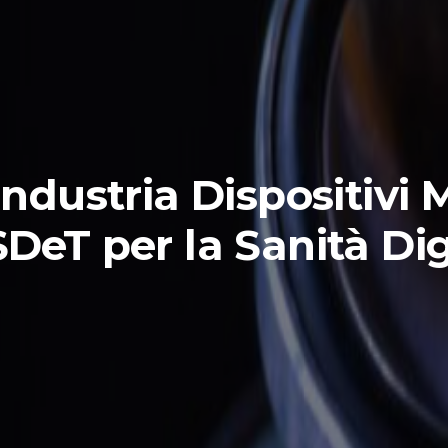
ndustria Dispositivi 
SDeT per la Sanità Dig