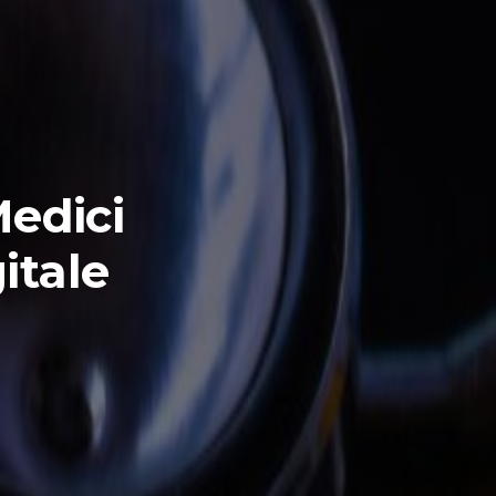
Medici
itale