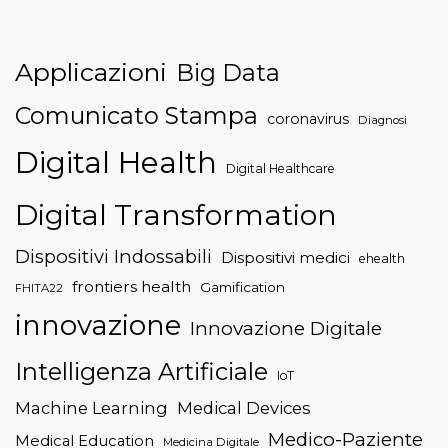
Applicazioni
Big Data
Comunicato Stampa
coronavirus
Diagnosi
Digital Health
Digital Healthcare
Digital Transformation
Dispositivi Indossabili
Dispositivi medici
ehealth
frontiers health
Gamification
FHITA22
innovazione
Innovazione Digitale
Intelligenza Artificiale
IoT
Machine Learning
Medical Devices
Medico-Paziente
Medical Education
Medicina Digitale