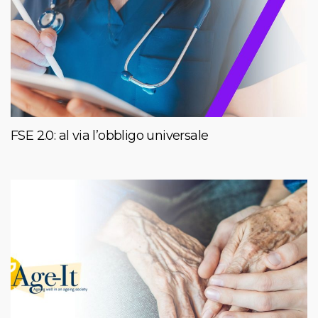
FSE 2.0: al via l’obbligo universale