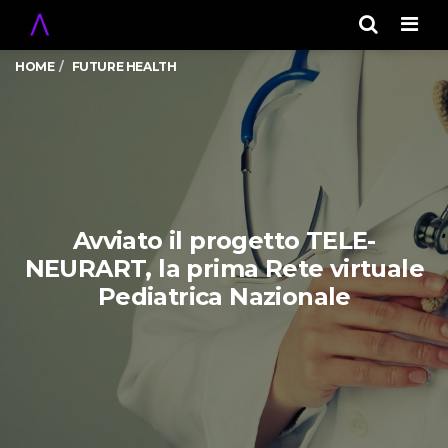
Men
HOME
FUTURE HEALTH
Avviato il progetto TELE-
NEURART, la prima Rete virtuale
Pediatrica Nazionale