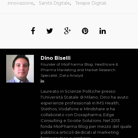
innovazione
,
Sanità Digitale
,
Terapie Digitali
Dino Biselli
Founder of MioPharma Blog, Healthcare &
Pharma Marketing and Market Research
Specialist, Data Analyst
Laureato in Scienze Politiche presso
l'Università Statale di Milano, Dino ha avuto
esperienze professionali in IMS Health,
Stethos, Vodafone e Mindshare e ha
collaborato con Doxapharma, Edge
Consulting e Sooite Solutions. Nel 2013
fonda MioPharma Blog per mezzo del quale
pubblica articoli dedicati al marketing