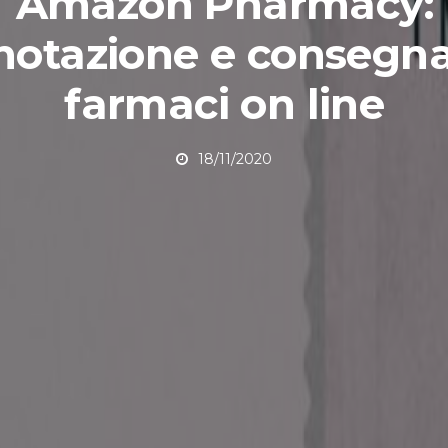
Amazon Pharmacy:
notazione e consegna
farmaci on line
18/11/2020