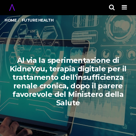
Men
HOME
FUTURE HEALTH
Al via la sperimentazione di
KidneYou, terapia digitale per il
trattamento dell'insufficienza
renale cronica, dopo il parere
favorevole del Ministero della
Salute