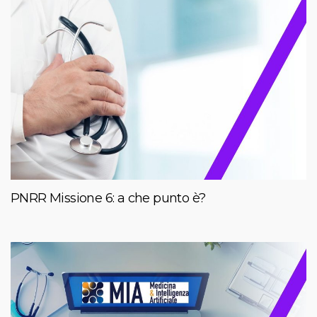
PNRR Missione 6: a che punto è?