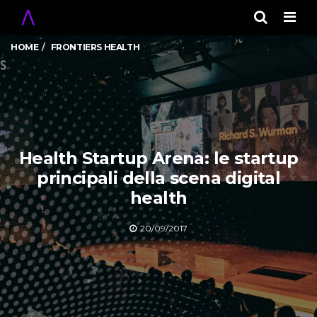
Men
HOME
FRONTIERS HEALTH
Health Startup Arena: le startup
principali della scena digital
health
20/09/2017