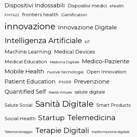
Dispositivi Indossabili
Dispositivi medici
ehealth
frontiers health
Gamification
FHITA22
innovazione
Innovazione Digitale
Intelligenza Artificiale
IoT
Machine Learning
Medical Devices
Medico-Paziente
Medical Education
Medicina Digitale
Mobile Health
Open Innovation
nuove tecnologie
Patient Education
Prevenzione
PNRR
Quantified Self
salute digitale
Realtà Virtuale
Sanità Digitale
Salute Social
Smart Products
Telemedicina
Startup
Social Health
Terapie Digitali
trasformazione digitale
Telemonitoraggio