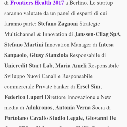
Frontiers Health 2017
di
a Berlino. Le startup
saranno valutate da un panel di esperti di cui
Stefano Zagnoni
faranno parte:
Strategic
Janssen-Cilag SpA
Multichannel & Innovation di
,
Stefano Martini
Intesa
Innovation Manager di
Sanpaolo
Giusy Stanziola
,
Responsabile di
Unicredit Start Lab
Maria Ameli
,
Responsabile
Sviluppo Nuovi Canali e Responsabile
Ersel Sim
commerciale Private banker di
,
Federico Luperi
Direttore Innovazione e New
Adnkronos
Antonia Verna
media di
,
Socia di
Portolano Cavallo Studio Legale
Giovanni De
,