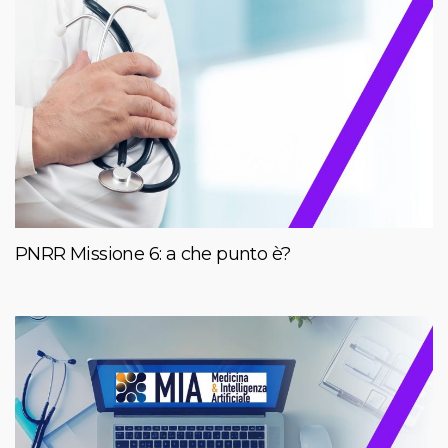
PNRR Missione 6: a che punto è?