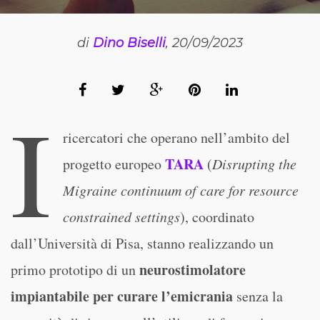
di
Dino Biselli
, 20/09/2023
I
ricercatori che operano nell’ambito del
TARA
progetto europeo
(
Disrupting the
Migraine continuum of care for resource
constrained settings
), coordinato
dall’Università di Pisa, stanno realizzando un
neurostimolatore
primo prototipo di un
impiantabile
per curare l’emicrania
senza la