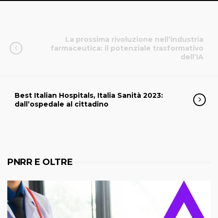
La prossima rivoluzione nell’industria
farmaceutica: il potenziale trasformativo
dell’IA
Best Italian Hospitals, Italia Sanità 2023:
dall’ospedale al cittadino
PNRR E OLTRE