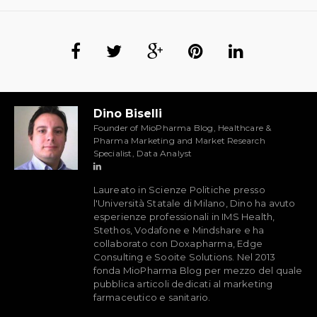
Dino Biselli
Founder of MioPharma Blog, Healthcare &
Pharma Marketing and Market Research
Specialist, Data Analyst
Laureato in Scienze Politiche presso
l'Università Statale di Milano, Dino ha avuto
esperienze professionali in IMS Health,
Stethos, Vodafone e Mindshare e ha
collaborato con Doxapharma, Edge
Consulting e Sooite Solutions. Nel 2013
fonda MioPharma Blog per mezzo del quale
pubblica articoli dedicati al marketing
farmaceutico e sanitario.