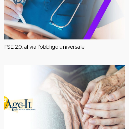
FSE 2.0: al via l’obbligo universale