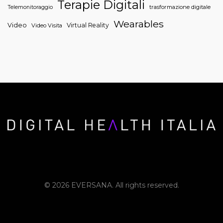
Terapie Digitali
trasformazione digitale
Telemonitoraggio
Wearables
Video
Virtual Reality
Video Visita
© 2026 EVERSANA. All rights reserved.