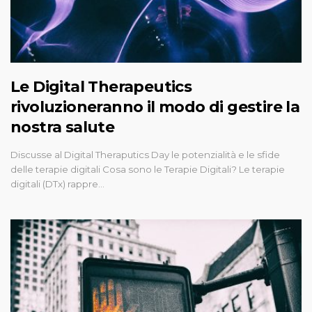
Le Digital Therapeutics
rivoluzioneranno il modo di gestire la
nostra salute
Discusse al Digital Theraputics Day le potenzialità e le sfide
delle terapie digitali Cosa sono le Terapie Digitali? Le terapie
digitali (DTx) rappre…