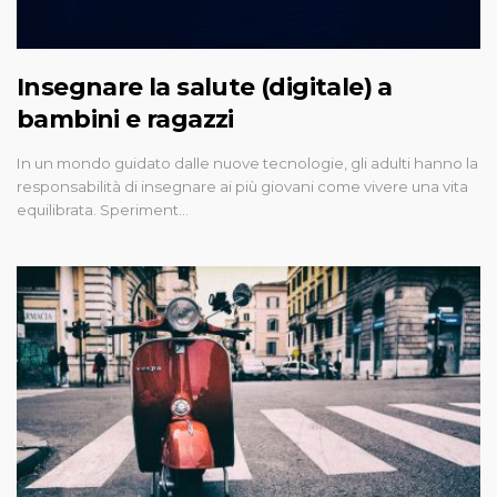
Insegnare la salute (digitale) a
bambini e ragazzi
In un mondo guidato dalle nuove tecnologie, gli adulti hanno la
responsabilità di insegnare ai più giovani come vivere una vita
equilibrata. Speriment…