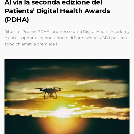
Al via la seconda edizione del
Patients’ Digital Health Awards
(PDHA)
Ritorna il Premio PDHA, promosso dalla Digital Health Academy
e con il supporto incondizionato di Fondazione MSD I pazienti
sono chiamati a premiare l…