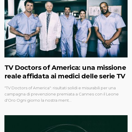
TV Doctors of America: una missione
reale affidata ai medici delle serie TV
"TV Doctors of America": risultati solidi e misurabili per una
campagna di prevenzione premiata a Cannes con il Leone
d'Oro Ogni giorno la nostra ment…