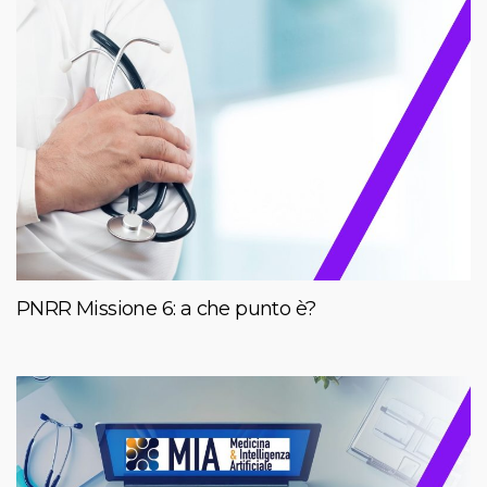
PNRR Missione 6: a che punto è?