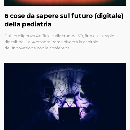
6 cose da sapere sul futuro (digitale)
della pediatria
Dall’Intelligenza Artificiale alla stampa 3D, fino alle terapie
digitali: dal 2 al 4 ottobre Roma diventa la capitale
dell’innovazione con la conferenz…