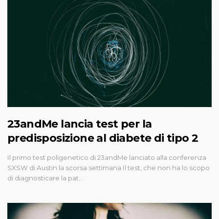
23andMe lancia test per la
predisposizione al diabete di tipo 2
Il primo test poligenetico di 23andMe lanciato alla conferenza
SXSW di Austin la scorsa settimana Il test, che non ha lo scopo
di diagnosticare la pat…