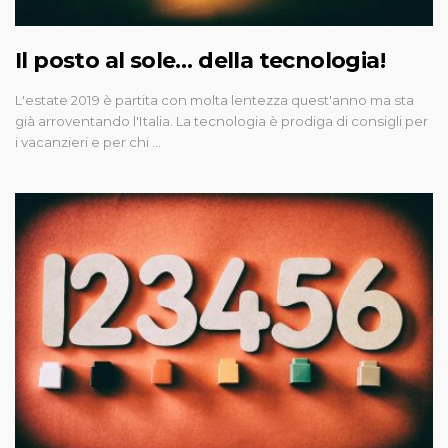
Il posto al sole… della tecnologia!
L'estate 2019 è partita con molta lentezza quest'anno ma sta
già arroventando l'Italia. La tecnologia è prodiga di consigli per
i vacanzieri e per chi …