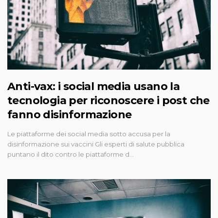
Anti-vax: i social media usano la
tecnologia per riconoscere i post che
fanno disinformazione
Le piattaforme dei social media sotto accusa per la
disinformazione sui vaccini Gli esperti di salute pubblica
puntano il dito contro le piattaforme d…