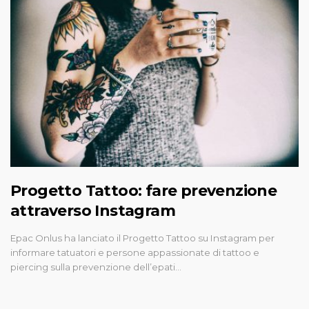
Progetto Tattoo: fare prevenzione
attraverso Instagram
Epac Onlus ha lanciato il Progetto Tattoo su Instagram per
informare tatuatori e persone appassionate di tattoo e
piercing sulla prevenzione dell’epati…