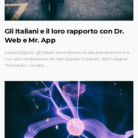
Gli Italiani e il loro rapporto con Dr.
Web e Mr. App
Salute Digitale: gli Italiani sono favorevoli alla prevenzione ma
non alla condivisione dei dati Questo il risultato dell'indagine
"Tech4Life", condot…