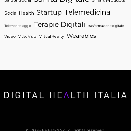
Salute Social
Smart Products
Telemedicina
Startup
Social Health
Terapie Digitali
trasformazione digitale
Telemonitoraggio
Wearables
Video
Virtual Reality
Video Visita
© 2026 EVERSANA. All rights reserved.