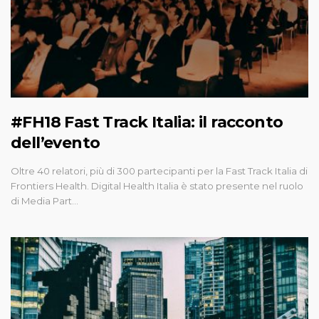
#FH18 Fast Track Italia: il racconto
dell’evento
Oltre 40 relatori, più di 300 partecipanti per la Fast Track Italia di
Frontiers Health. Digital Health Italia è stato presente nel ruolo
di Media Part…