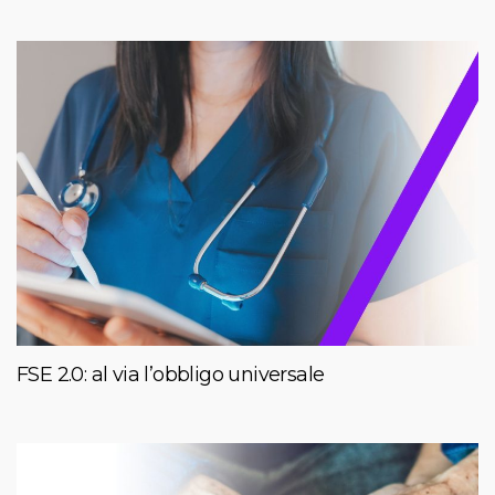
FSE 2.0: al via l’obbligo universale