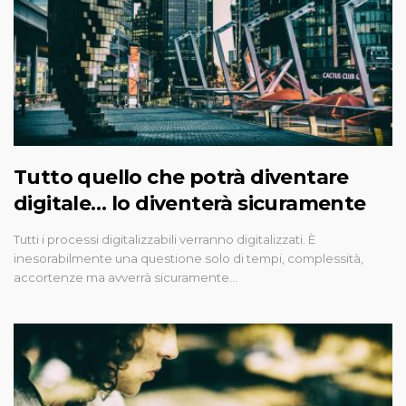
Tutto quello che potrà diventare
digitale… lo diventerà sicuramente
Tutti i processi digitalizzabili verranno digitalizzati. È
inesorabilmente una questione solo di tempi, complessità,
accortenze ma avverrà sicuramente…