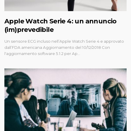
Apple Watch Serie 4: un annuncio
(im)prevedibile
Un sensore ECG incluso nell’Apple Watch Serie 4 e approvato
dall’FDA americana Aggiornamento del 10/12/2018 Con
l'aggiornamento software 5.1.2 per Ap…