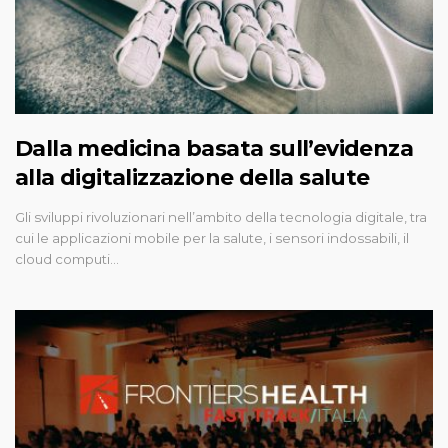
Dalla medicina basata sull’evidenza
alla digitalizzazione della salute
Gli sviluppi rivoluzionari nell’ambito della tecnologia digitale, tra
cui le applicazioni mobile per la salute, i sensori indossabili, il
cloud computi…