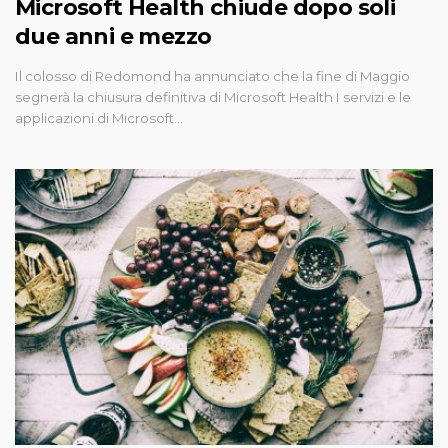
Microsoft Health chiude dopo soli
due anni e mezzo
Il colosso di Redomond ha annunciato che la fine di Maggio
segnerà la chiusura definitiva di Microsoft Health I servizi e le
applicazioni di Microsoft…