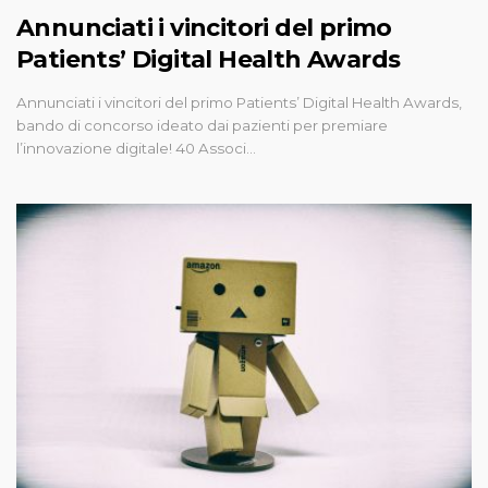
Annunciati i vincitori del primo
Patients’ Digital Health Awards
Annunciati i vincitori del primo Patients’ Digital Health Awards,
bando di concorso ideato dai pazienti per premiare
l’innovazione digitale! 40 Associ…