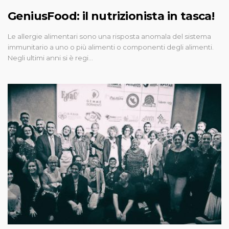
GeniusFood: il nutrizionista in tasca!
Le allergie alimentari sono una risposta anomala del sistema
immunitario a uno o più alimenti o componenti degli alimenti.
Negli ultimi anni si è regi…