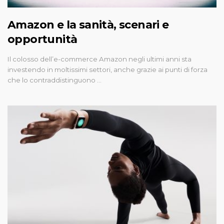
Amazon e la sanità, scenari e
opportunità
Il colosso dell’e-commerce Amazon negli ultimi anni sta
investendo in moltissimi settori, anche grazie ai punti di forza
che lo contraddistinguono …