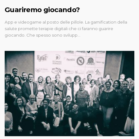
Guariremo giocando?
App e videogame al posto delle pillole. La gamification della
salute promette terapie digitali che ci faranno guarire
giocando. Che spesso sono svilupp…