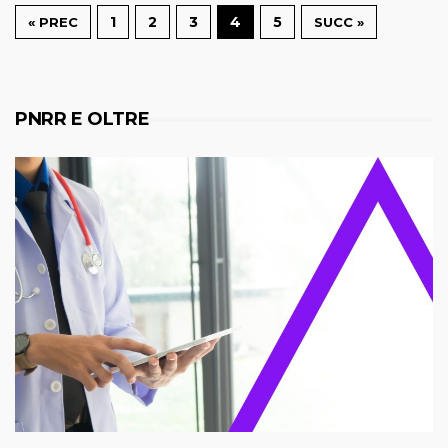
1
2
3
4
5
« PREC
SUCC »
PNRR E OLTRE