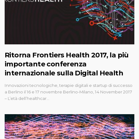
Ritorna Frontiers Health 2017, la più
importante conferenza
internazionale sulla Digital Health
Innovazioni tecnologiche, terapie digitali e startup di successo
a Berlino il 16 e 17 novembre Berlino-Milano, 14 November 2017
– L’età dell’healthcar…