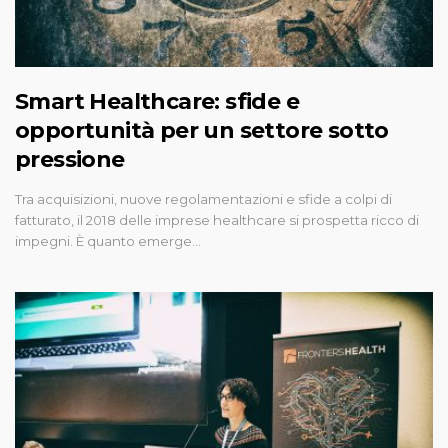
Smart Healthcare: sfide e
opportunità per un settore sotto
pressione
Tra acquisizioni, nuove regolamentazioni e sfide a colpi di
fatturato, il 2018 delle imprese healthcare si prospetta ricco di
impegni. È quanto emerge…