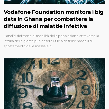
Vodafone Foundation monitora i big
data in Ghana per combattere la
diffusione di malattie infettive
L'analisi dei trend di mobilità della popolazione attraverso la
lettura dei big data può essere utile a definire modelli di
spostamento delle masse e p…