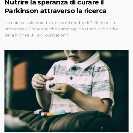
Nutrire la speranza di curare il
Parkinson attraverso la ricerca
Un unico e solo obiettivo: curare il morbo di Parkinson La
promessa e l’impegno che campeggia su tutte le iniziative
della Michael J. Fox Foundation f…