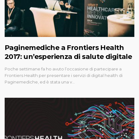
Paginemediche a Frontiers Health
2017: un’esperienza di salute digitale
Poche settimane fa ho avuto l’occasione di partecipare a
Frontiers Health per presentare i servizi di digital health di
Paginemediche, ed è stata una v…