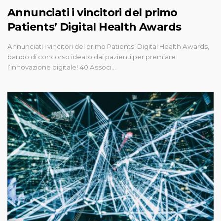
Annunciati i vincitori del primo
Patients’ Digital Health Awards
Annunciati i vincitori del primo Patients’ Digital Health Awards,
bando di concorso ideato dai pazienti per premiare
l’innovazione digitale! 40 Associ…