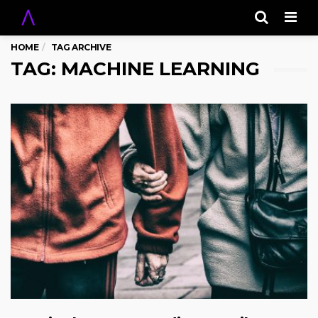
Men
HOME
TAG ARCHIVE
TAG: MACHINE LEARNING