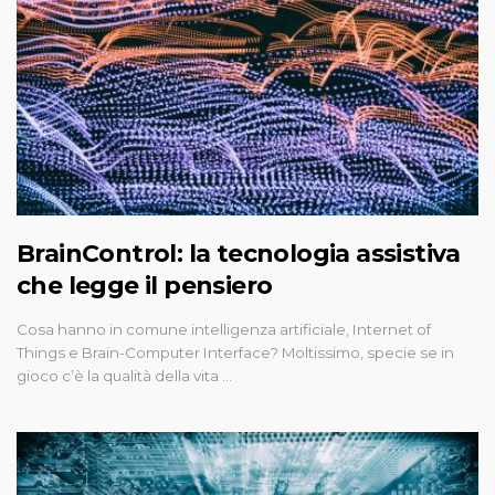
BrainControl: la tecnologia assistiva
che legge il pensiero
Cosa hanno in comune intelligenza artificiale, Internet of
Things e Brain-Computer Interface? Moltissimo, specie se in
gioco c’è la qualità della vita …