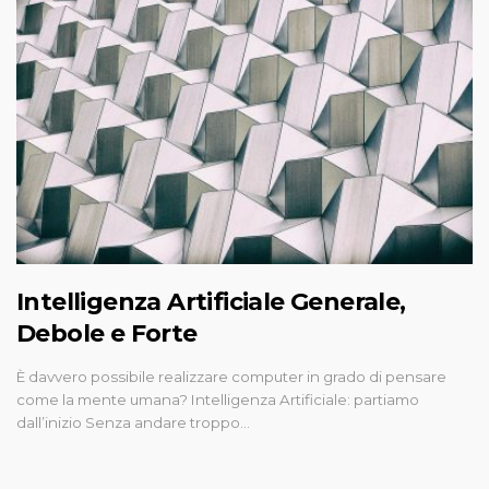
Intelligenza Artificiale Generale,
Debole e Forte
È davvero possibile realizzare computer in grado di pensare
come la mente umana? Intelligenza Artificiale: partiamo
dall’inizio Senza andare troppo…