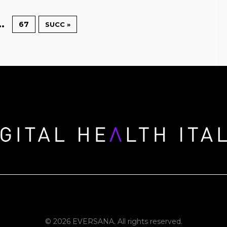
…
67
SUCC »
© 2026 EVERSANA. All rights reserved.