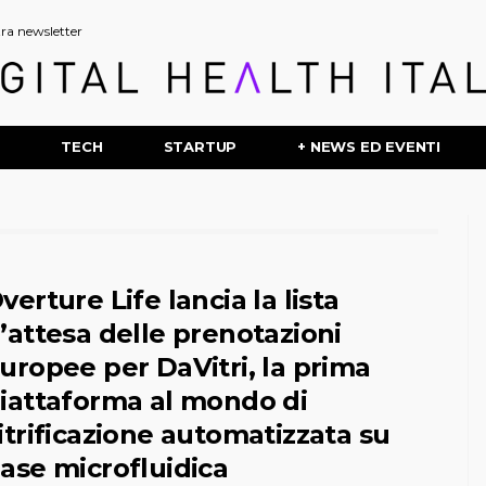
stra newsletter
P
TECH
STARTUP
+ NEWS ED EVENTI
verture Life lancia la lista
’attesa delle prenotazioni
uropee per DaVitri, la prima
iattaforma al mondo di
itrificazione automatizzata su
ase microfluidica