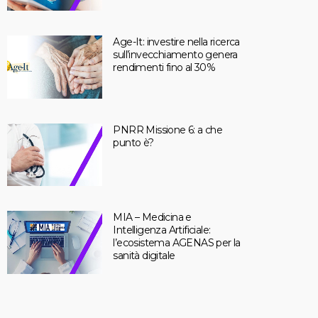
Age-It: investire nella ricerca
sull’invecchiamento genera
rendimenti fino al 30%
PNRR Missione 6: a che
punto è?
MIA – Medicina e
Intelligenza Artificiale:
l’ecosistema AGENAS per la
sanità digitale