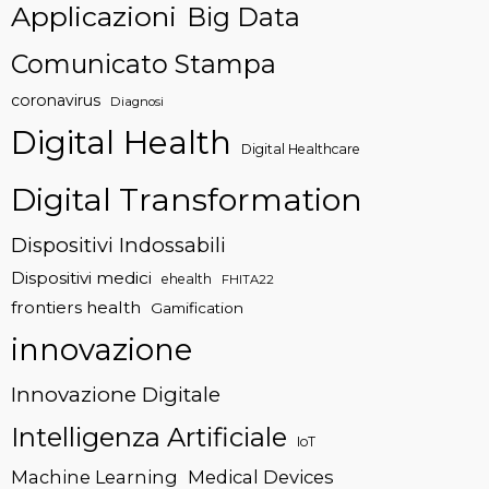
Applicazioni
Big Data
Comunicato Stampa
coronavirus
Diagnosi
Digital Health
Digital Healthcare
Digital Transformation
Dispositivi Indossabili
Dispositivi medici
ehealth
FHITA22
frontiers health
Gamification
innovazione
Innovazione Digitale
Intelligenza Artificiale
IoT
Machine Learning
Medical Devices