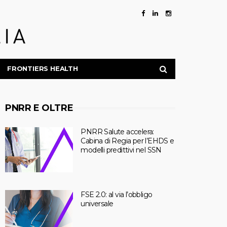
FRONTIERS HEALTH
PNRR E OLTRE
PNRR Salute accelera:
Cabina di Regia per l’EHDS e
modelli predittivi nel SSN
FSE 2.0: al via l’obbligo
universale