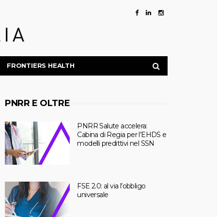
FRONTIERS HEALTH
PNRR E OLTRE
PNRR Salute accelera:
Cabina di Regia per l’EHDS e
modelli predittivi nel SSN
FSE 2.0: al via l’obbligo
universale