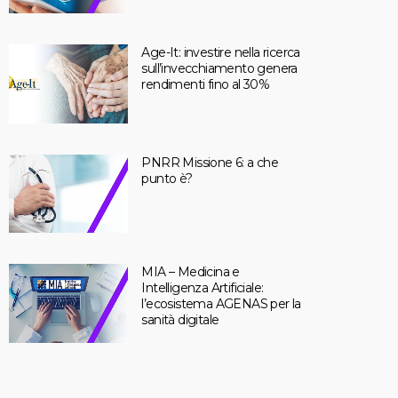
Age-It: investire nella ricerca
sull’invecchiamento genera
rendimenti fino al 30%
PNRR Missione 6: a che
punto è?
MIA – Medicina e
Intelligenza Artificiale:
l’ecosistema AGENAS per la
sanità digitale