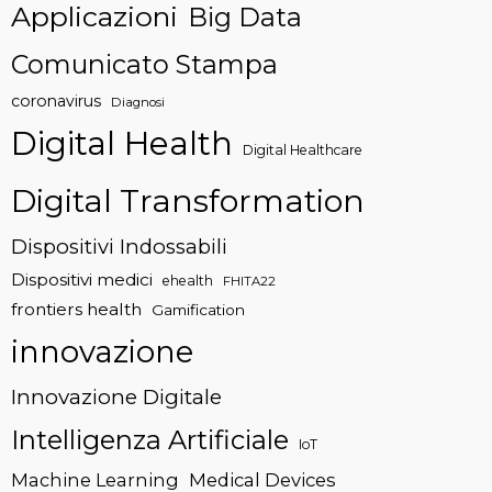
Applicazioni
Big Data
Comunicato Stampa
coronavirus
Diagnosi
Digital Health
Digital Healthcare
Digital Transformation
Dispositivi Indossabili
Dispositivi medici
ehealth
FHITA22
frontiers health
Gamification
innovazione
Innovazione Digitale
Intelligenza Artificiale
IoT
Machine Learning
Medical Devices