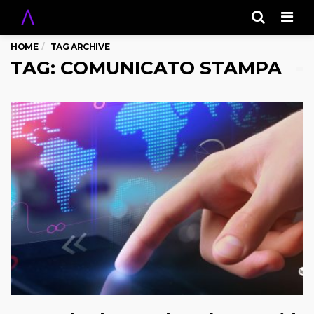
Men
HOME
TAG ARCHIVE
TAG: COMUNICATO STAMPA