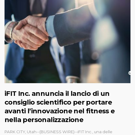
iFIT Inc. annuncia il lancio di un
consiglio scientifico per portare
avanti l’innovazione nel fitness e
nella personalizzazione
PARK CITY, Utah--(BUSINESS WIRE)--iFIT Inc., una delle