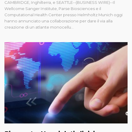
CAMBRIDGE, Inghilterra, e SEATTLE--(BUSINESS WIRE)--Il
Wellcome Sanger Institute, Parse Biosciences e il
Computational Health Center presso Helmholtz Munich oggi
hanno annunciato una collaborazione per dare il via alla
creazione di un atlante monocellu...