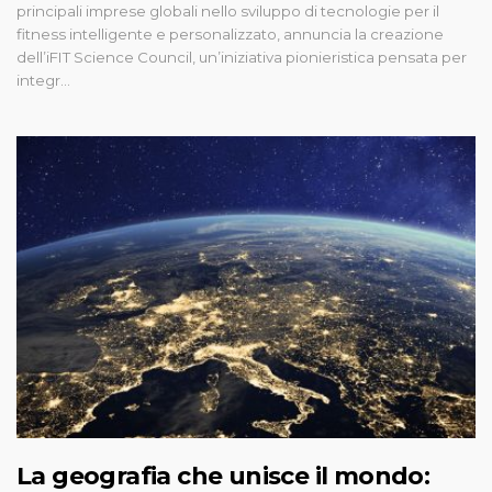
principali imprese globali nello sviluppo di tecnologie per il
fitness intelligente e personalizzato, annuncia la creazione
dell’iFIT Science Council, un’iniziativa pionieristica pensata per
integr...
La geografia che unisce il mondo: