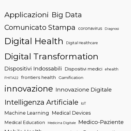
Applicazioni
Big Data
Comunicato Stampa
coronavirus
Diagnosi
Digital Health
Digital Healthcare
Digital Transformation
Dispositivi Indossabili
Dispositivi medici
ehealth
frontiers health
Gamification
FHITA22
innovazione
Innovazione Digitale
Intelligenza Artificiale
IoT
Machine Learning
Medical Devices
Medico-Paziente
Medical Education
Medicina Digitale