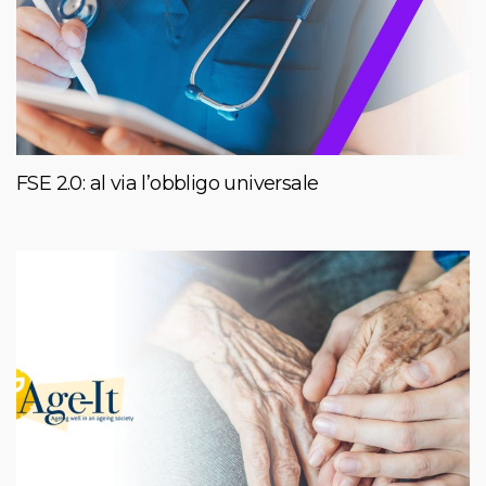
FSE 2.0: al via l’obbligo universale