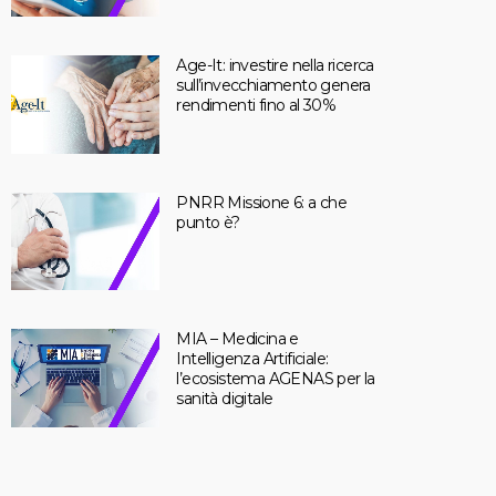
Age-It: investire nella ricerca
sull’invecchiamento genera
rendimenti fino al 30%
PNRR Missione 6: a che
punto è?
MIA – Medicina e
Intelligenza Artificiale:
l’ecosistema AGENAS per la
sanità digitale