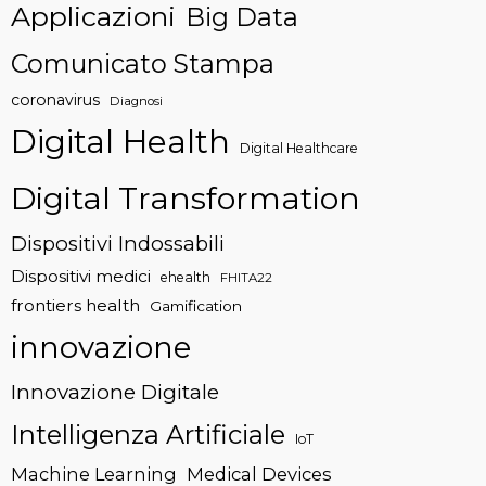
Applicazioni
Big Data
Comunicato Stampa
coronavirus
Diagnosi
Digital Health
Digital Healthcare
Digital Transformation
Dispositivi Indossabili
Dispositivi medici
ehealth
FHITA22
frontiers health
Gamification
innovazione
Innovazione Digitale
Intelligenza Artificiale
IoT
Machine Learning
Medical Devices