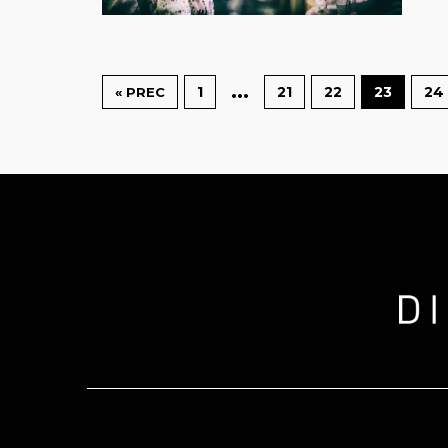
…
1
21
22
23
24
« PREC