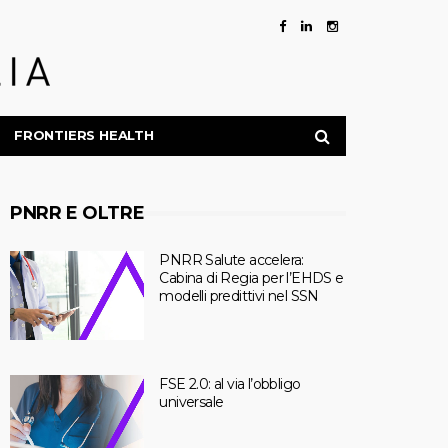
FRONTIERS HEALTH
PNRR E OLTRE
PNRR Salute accelera:
Cabina di Regia per l’EHDS e
modelli predittivi nel SSN
FSE 2.0: al via l’obbligo
universale