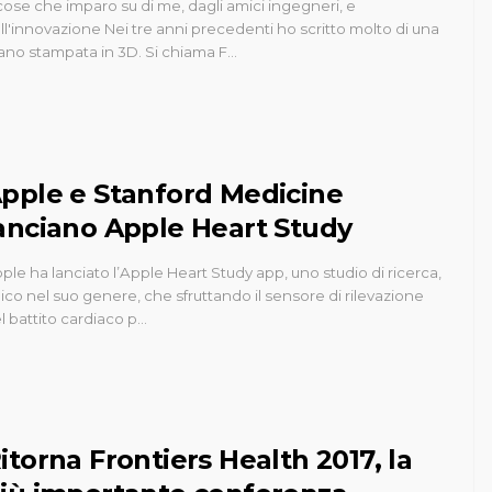
cose che imparo su di me, dagli amici ingegneri, e
ll'innovazione Nei tre anni precedenti ho scritto molto di una
no stampata in 3D. Si chiama F…
pple e Stanford Medicine
anciano Apple Heart Study
ple ha lanciato l’Apple Heart Study app, uno studio di ricerca,
ico nel suo genere, che sfruttando il sensore di rilevazione
l battito cardiaco p…
itorna Frontiers Health 2017, la