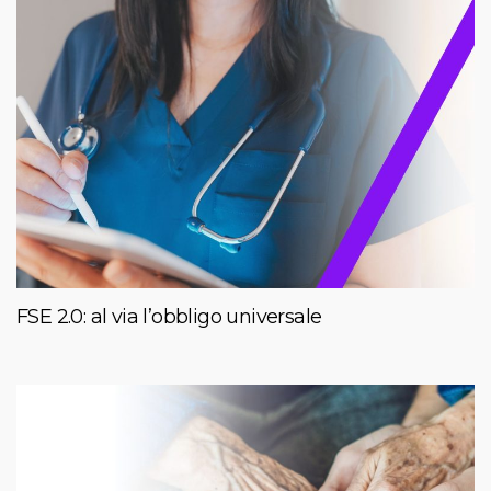
FSE 2.0: al via l’obbligo universale