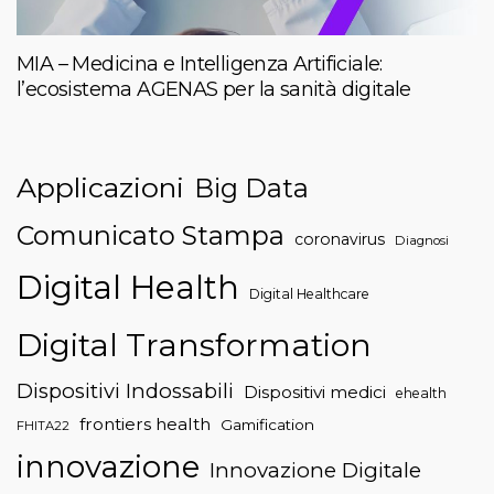
MIA – Medicina e Intelligenza Artificiale:
l’ecosistema AGENAS per la sanità digitale
Applicazioni
Big Data
Comunicato Stampa
coronavirus
Diagnosi
Digital Health
Digital Healthcare
Digital Transformation
Dispositivi Indossabili
Dispositivi medici
ehealth
frontiers health
Gamification
FHITA22
innovazione
Innovazione Digitale