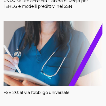
PNRR Salute accelera: Cabina di Regia per
l’EHDS e modelli predittivi nel SSN
FSE 2.0: al via l’obbligo universale