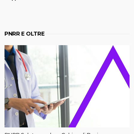
PNRR E OLTRE