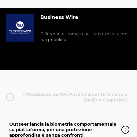
Business Wire
Diffusione di comunicati stampa mirata per il
tuo pubblico
Il Paradosso dell’IA: Potenziamento Umano o
Declino Cognitivo?
Outseer lancia la biometria comportamentale
su piattaforma, per una protezione
approfondita e senza confronti