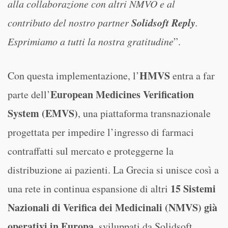
alla collaborazione con altri NMVO e al
Solidsoft Reply
contributo del nostro partner
.
Esprimiamo a tutti la nostra gratitudine
”.
HMVS
Con questa implementazione, l’
entra a far
European Medicines Verification
parte dell’
System (EMVS)
, una piattaforma transnazionale
progettata per impedire l’ingresso di farmaci
contraffatti sul mercato e proteggerne la
distribuzione ai pazienti. La Grecia si unisce così a
15 Sistemi
una rete in continua espansione di altri
Nazionali di Verifica dei Medicinali (NMVS) già
operativi in Europa
, sviluppati da Solidsoft